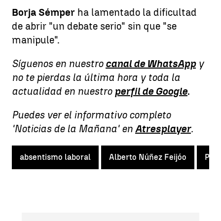
Borja Sémper
ha lamentado la dificultad
de abrir "un debate serio" sin que "se
manipule".
Síguenos en nuestro
canal de WhatsApp
y
no te pierdas la última hora y toda la
actualidad en nuestro
perfil de Google
.
Puedes ver el informativo completo
'Noticias de la Mañana' en
Atresplayer
.
absentismo laboral
Alberto Núñez Feijóo
Ped