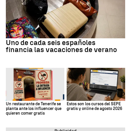
Uno de cada seis españoles
financia las vacaciones de verano
Un restaurante de Tenerife se
Estos son los cursos del SEPE
planta ante los influencer que
gratis y online de agosto 2026
quieren comer gratis