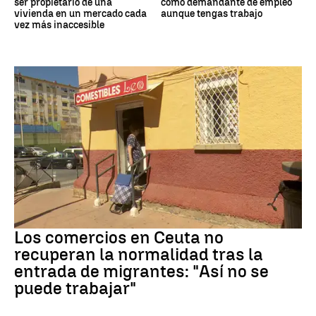
ser propietario de una
como demandante de empleo
vivienda en un mercado cada
aunque tengas trabajo
vez más inaccesible
Crisis migrantes
Los comercios en Ceuta no
recuperan la normalidad tras la
entrada de migrantes: "Así no se
puede trabajar"