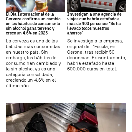
Día Internacional Cerveza
Estafa
El Día Internacional de la
Investigan a una agencia de
Cerveza confirma un cambio
viajes que habría estafado a
en los hábitos de consumo: la
más de 400 personas: "Se ha
sin alcohol gana terreno y
llevado todos nuestros
crece un 4,6% en 2025
ahorros"
La cerveza es una de las
Se investiga a la empresa,
bebidas más consumidas
original de L'Escola, en
en nuestro país. Sin
Gerona, tras recibir 50
embargo, los hábitos de
denuncias. Presuntamente,
consumo han cambiado y
habría estafado hasta
la sin alcohol ya es una
600.000 euros en total.
categoría consolidada,
creciendo un 4,6% en el
último año.