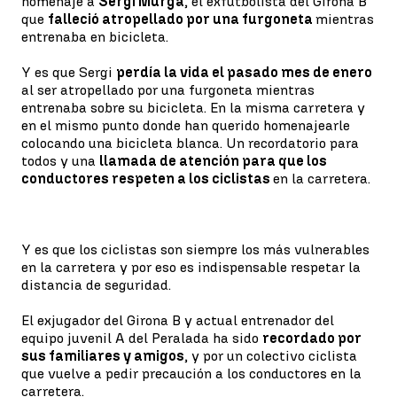
homenaje a
Sergi Murga
, el exfutbolista del Girona B
que
falleció atropellado por una furgoneta
mientras
entrenaba en bicicleta.
Y es que Sergi
perdía la vida el pasado mes de enero
al ser atropellado por una furgoneta mientras
entrenaba sobre su bicicleta. En la misma carretera y
en el mismo punto donde han querido homenajearle
colocando una bicicleta blanca. Un recordatorio para
todos y una
llamada de atención para que los
conductores respeten a los ciclistas
en la carretera.
Y es que los ciclistas son siempre los más vulnerables
en la carretera y por eso es indispensable respetar la
distancia de seguridad.
El exjugador del Girona B y actual entrenador del
equipo juvenil A del Peralada ha sido
recordado por
sus familiares y amigos
, y por un colectivo ciclista
que vuelve a pedir precaución a los conductores en la
carretera.