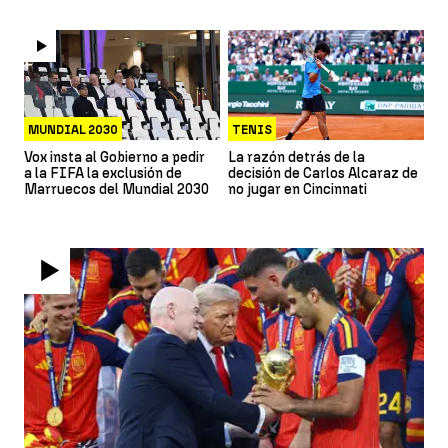
MUNDIAL 2030
TENIS
Vox insta al Gobierno a pedir
La razón detrás de la
a la FIFA la exclusión de
decisión de Carlos Alcaraz de
Marruecos del Mundial 2030
no jugar en Cincinnati