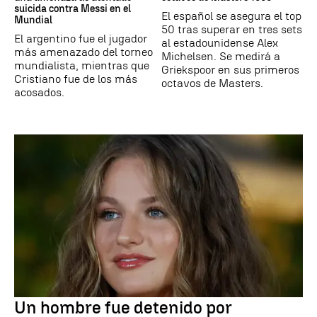
suicida contra Messi en el
El español se asegura el top
Mundial
50 tras superar en tres sets
El argentino fue el jugador
al estadounidense Alex
más amenazado del torneo
Michelsen. Se medirá a
mundialista, mientras que
Griekspoor en sus primeros
Cristiano fue de los más
octavos de Masters.
acosados.
Un hombre fue detenido por