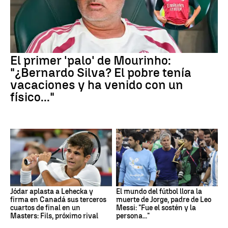
El primer 'palo' de Mourinho:
"¿Bernardo Silva? El pobre tenía
vacaciones y ha venido con un
físico..."
Jódar aplasta a Lehecka y
El mundo del fútbol llora la
firma en Canadá sus terceros
muerte de Jorge, padre de Leo
cuartos de final en un
Messi: "Fue el sostén y la
Masters: Fils, próximo rival
persona..."