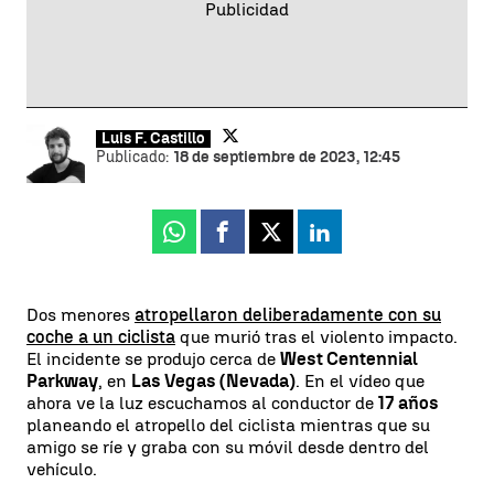
Luis F. Castillo
Publicado:
18 de septiembre de 2023, 12:45
Whatsapp
Facebook
X
Linkedin
Dos menores
atropellaron deliberadamente con su
coche a un ciclista
que murió tras el violento impacto.
El incidente se produjo cerca de
West Centennial
Parkway
, en
Las Vegas (Nevada)
. En el vídeo que
ahora ve la luz escuchamos al conductor de
17 años
planeando el atropello del ciclista mientras que su
amigo se ríe y graba con su móvil desde dentro del
vehículo.