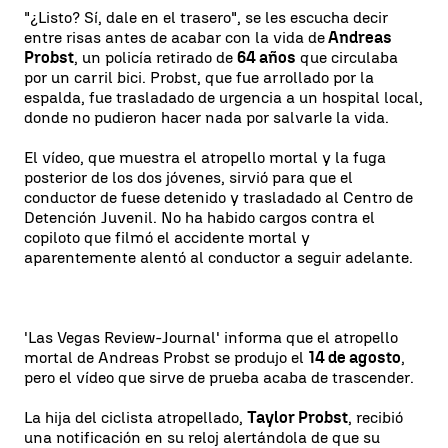
"¿Listo? Sí, dale en el trasero", se les escucha decir
entre risas antes de acabar con la vida de
Andreas
Probst
, un policía retirado de
64 años
que circulaba
por un carril bici. Probst, que fue arrollado por la
espalda, fue trasladado de urgencia a un hospital local,
donde no pudieron hacer nada por salvarle la vida.
El vídeo, que muestra el atropello mortal y la fuga
posterior de los dos jóvenes, sirvió para que el
conductor de fuese detenido y trasladado al Centro de
Detención Juvenil. No ha habido cargos contra el
copiloto que filmó el accidente mortal y
aparentemente alentó al conductor a seguir adelante.
'Las Vegas Review-Journal' informa que el atropello
mortal de Andreas Probst se produjo el
14 de agosto
,
pero el vídeo que sirve de prueba acaba de trascender.
La hija del ciclista atropellado,
Taylor Probst
, recibió
una notificación en su reloj alertándola de que su