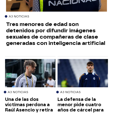
A3 NOTICIAS
Tres menores de edad son
detenidos por difundir imágenes
sexuales de compañeras de clase
generadas con inteligencia artificial
A3 NOTICIAS
A3 NOTICIAS
Una de las dos
La defensa de la
víctimas perdona a
menor pide cuatro
Raúl Asencio y retira
años de cárcel para