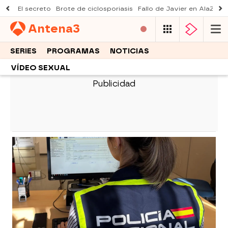
El secreto
Brote de ciclosporiasis
Fallo de Javier en AlaZ
Mu
Antena
3
SERIES
PROGRAMAS
NOTICIAS
VÍDEO SEXUAL