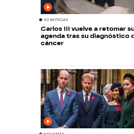
A3 NOTICIAS
Carlos III vuelve a retomar s
agenda tras su diagnóstico 
cáncer
NOVAMAS