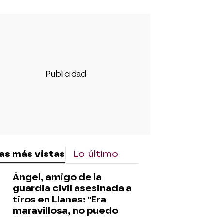
as más vistas
Lo último
Ángel, amigo de la
guardia civil asesinada a
tiros en Llanes: "Era
maravillosa, no puedo