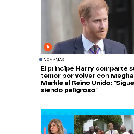
NOVAMAS
El príncipe Harry comparte s
temor por volver con Megha
Markle al Reino Unido: "Sigu
siendo peligroso"