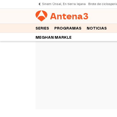
Sinem Ünsal, En tierra lejana
Brote de ciclospori
Antena
3
SERIES
PROGRAMAS
NOTICIAS
MEGHAN MARKLE