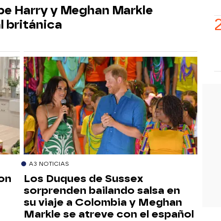
ipe Harry y Meghan Markle
l británica
A3 NOTICIAS
on
Los Duques de Sussex
sorprenden bailando salsa en
su viaje a Colombia y Meghan
Markle se atreve con el español