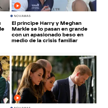
NOVAMAS
u
El príncipe Harry y Meghan
de
Markle se lo pasan en grande
con un apasionado beso en
medio de la crisis familiar
NOVAMAS