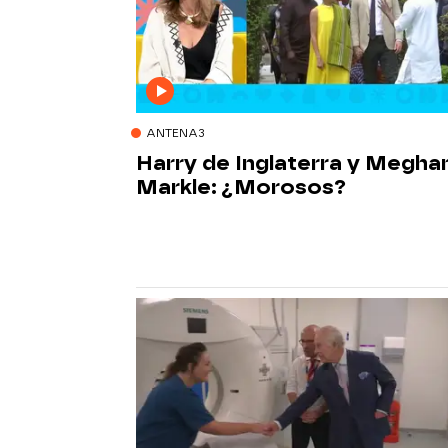
ANTENA3
Harry de Inglaterra y Megha
Markle: ¿Morosos?