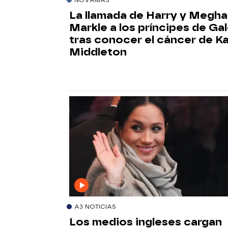
La llamada de Harry y Megh
Markle a los príncipes de Ga
tras conocer el cáncer de K
Middleton
A3 NOTICIAS
Los medios ingleses cargan