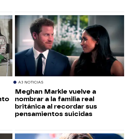
A3 NOTICIAS
Meghan Markle vuelve a
nto
nombrar a la familia real
británica al recordar sus
pensamientos suicidas