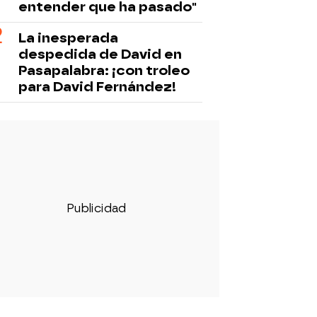
entender que ha pasado"
La inesperada
despedida de David en
Pasapalabra: ¡con troleo
para David Fernández!