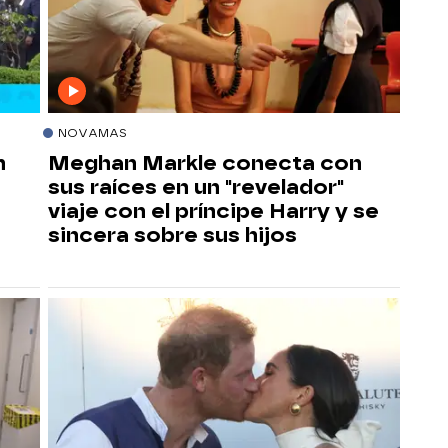
NOVAMAS
n
Meghan Markle conecta con
sus raíces en un "revelador"
viaje con el príncipe Harry y se
sincera sobre sus hijos