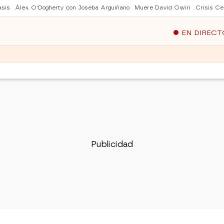
asis
Álex O'Dogherty con Joseba Arguiñano
Muere David Owiri
Crisis Ce
EN DIRECT