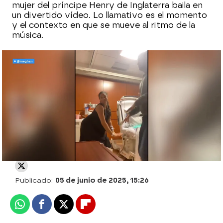
mujer del príncipe Henry de Inglaterra baila en
un divertido vídeo. Lo llamativo es el momento
y el contexto en que se mueve al ritmo de la
música.
Harry de Inglaterra y Meghan Markle:
¿Morosos?
Espejo Público
Publicado:
05 de junio de 2025, 15:26
Whatsapp
Facebook
X
Flipboard