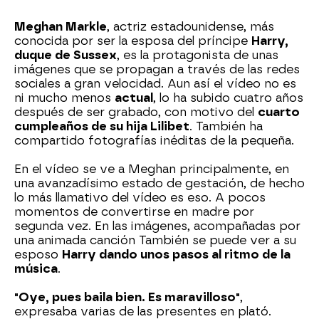
Meghan Markle
, actriz estadounidense, más
conocida por ser la esposa del príncipe
Harry,
duque de Sussex
, es la protagonista de unas
imágenes que se propagan a través de las redes
sociales a gran velocidad. Aun así el vídeo no es
ni mucho menos
actual
, lo ha subido cuatro años
después de ser grabado, con motivo del
cuarto
cumpleaños de su hija Lilibet
. También ha
compartido fotografías inéditas de la pequeña.
En el vídeo se ve a Meghan principalmente, en
una avanzadísimo estado de gestación, de hecho
lo más llamativo del vídeo es eso. A pocos
momentos de convertirse en madre por
segunda vez. En las imágenes, acompañadas por
una animada canción También se puede ver a su
esposo
Harry dando unos pasos al ritmo de la
música
.
"Oye, pues baila bien. Es maravilloso"
,
expresaba varias de las presentes en plató.