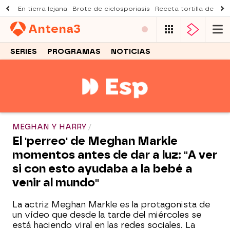
En tierra lejana
Brote de ciclosporiasis
Receta tortilla de pist
Antena
3
SERIES
PROGRAMAS
NOTICIAS
MEGHAN Y HARRY
El 'perreo' de Meghan Markle
momentos antes de dar a luz: "A ver
si con esto ayudaba a la bebé a
venir al mundo"
La actriz Meghan Markle es la protagonista de
un vídeo que desde la tarde del miércoles se
está haciendo viral en las redes sociales. La