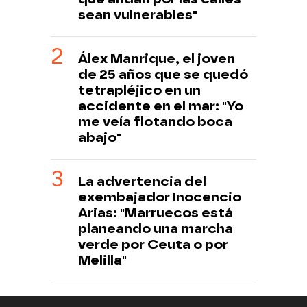
sean vulnerables"
Álex Manrique, el joven
de 25 años que se quedó
tetrapléjico en un
accidente en el mar: "Yo
me veía flotando boca
abajo"
La advertencia del
exembajador Inocencio
Arias: "Marruecos está
planeando una marcha
verde por Ceuta o por
Melilla"