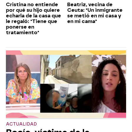
Cristina no entiende
Beatriz, vecina de
por qué su hijo quiere
Ceuta: "Un inmigrante
echarla de la casa que
se metió en mi casa y
le regaló: "Tiene que
en mi cama"
ponerse en
tratamiento"
ACTUALIDAD