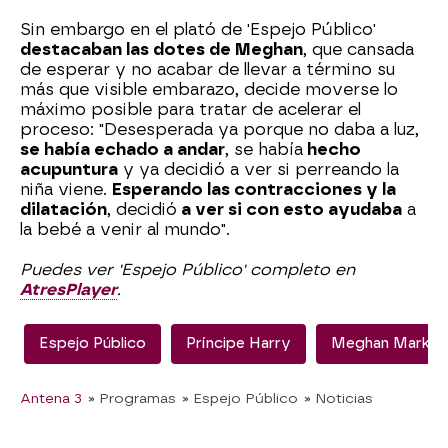
Sin embargo en el plató de 'Espejo Público'
destacaban las dotes de Meghan
, que cansada
de esperar y no acabar de llevar a término su
más que visible embarazo, decide moverse lo
máximo posible para tratar de acelerar el
proceso: "Desesperada ya porque no daba a luz,
se había echado a andar
, se había
hecho
acupuntura
y ya decidió a ver si perreando la
niña viene.
Esperando las contracciones y la
dilatación
, decidió
a ver si con esto ayudaba
a
la bebé a venir al mundo".
Puedes ver 'Espejo Público' completo en
AtresPlayer
.
Espejo Público
Príncipe Harry
Meghan Markle
Antena 3
» Programas
» Espejo Público
» Noticias