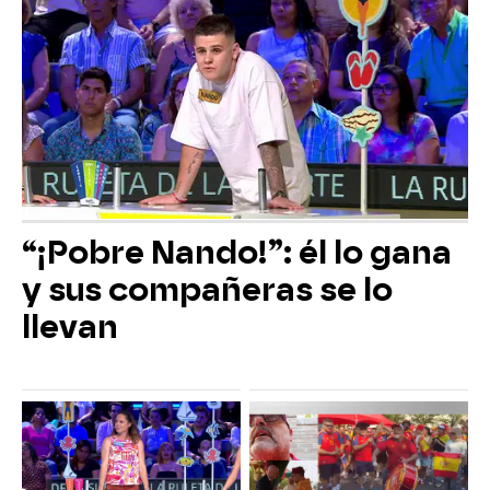
“¡Pobre Nando!”: él lo gana
y sus compañeras se lo
llevan