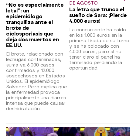
DE AGOSTO
“No es especialmente
La letra que trunca el
letal”: un
sueño de Sara: ¡Pierde
epidemiólogo
4.000 euros!
tranquiliza ante el
brote de
La concursante ha caído
ciclosporiasis que
en los 1.000 euros en la
deja dos muertos en
primera tirada de su turno
EE.UU.
y se ha colocado con
4.000 euros, pero al no
El brote, relacionado con
tener claro el panel ha
lechugas contaminadas,
terminado perdiendo la
suma ya 6.000 casos
oportunidad.
confirmados y 12.000
sospechosos en Estados
Unidos. El epidemiólogo
Salvador Peiró explica que
la enfermedad provoca
principalmente una diarrea
intensa que puede causar
deshidratación.