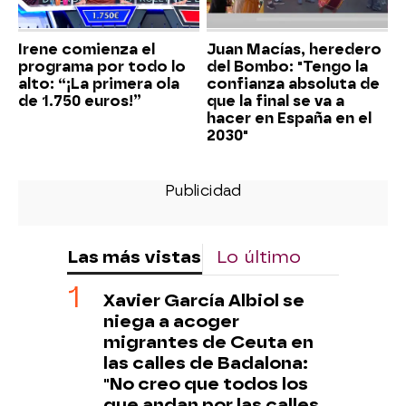
Irene comienza el
Juan Macías, heredero
programa por todo lo
del Bombo: "Tengo la
alto: “¡La primera ola
confianza absoluta de
de 1.750 euros!”
que la final se va a
hacer en España en el
2030"
Las más vistas
Lo último
Xavier García Albiol se
niega a acoger
migrantes de Ceuta en
las calles de Badalona:
"No creo que todos los
que andan por las calles