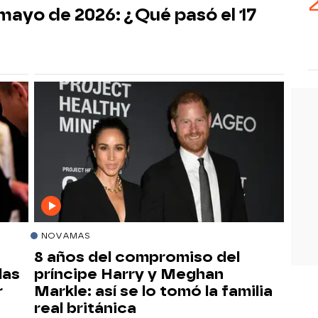
mayo de 2026: ¿Qué pasó el 17
NOVAMAS
8 años del compromiso del
las
príncipe Harry y Meghan
r
Markle: así se lo tomó la familia
real británica