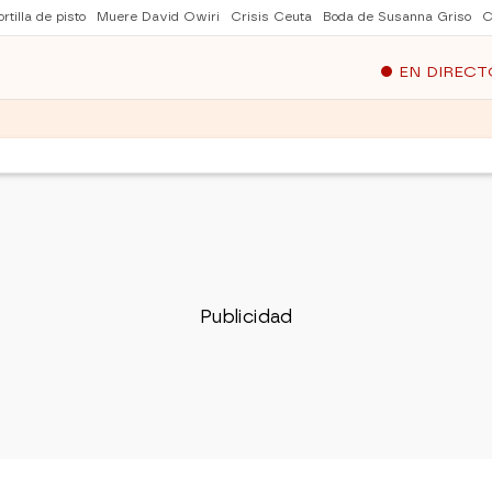
rtilla de pisto
Muere David Owiri
Crisis Ceuta
Boda de Susanna Griso
C
EN DIRECT