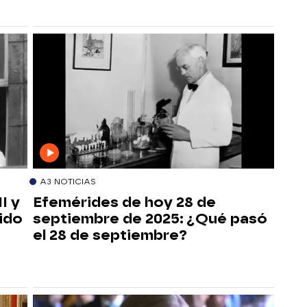
A3 NOTICIAS
I y
Efemérides de hoy 28 de
ido
septiembre de 2025: ¿Qué pasó
el 28 de septiembre?