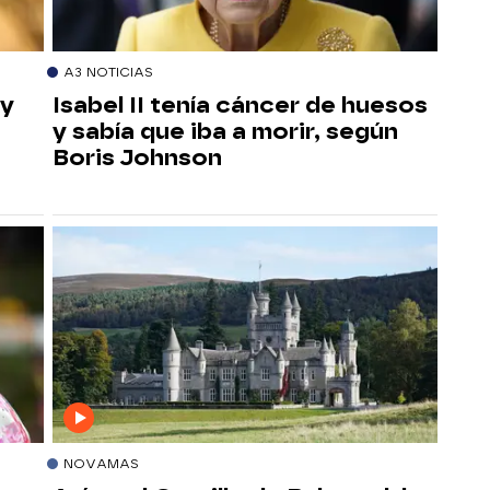
A3 NOTICIAS
 y
Isabel II tenía cáncer de huesos
y sabía que iba a morir, según
Boris Johnson
NOVAMAS