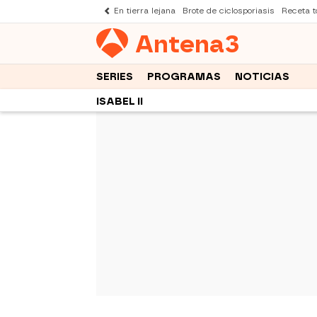
En tierra lejana
Brote de ciclosporiasis
Receta to
Antena
3
SERIES
PROGRAMAS
NOTICIAS
ISABEL II