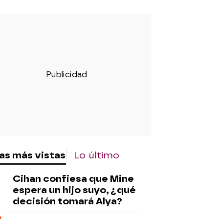
as más vistas
Lo último
Cihan confiesa que Mine
espera un hijo suyo, ¿qué
decisión tomará Alya?