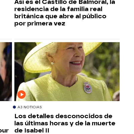
Así es el Castillo de Balmoral, la
residencia de la familia real
británica que abre al público
por primera vez
A3 NOTICIAS
Los detalles desconocidos de
las últimas horas y de la muerte
our
de Isabel II