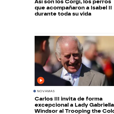
Así son los Corgi, los perros
que acompañaron a Isabel II
durante toda su vida
NOVAMAS
Carlos III invita de forma
excepcional a Lady Gabriella
Windsor al Trooping the Col