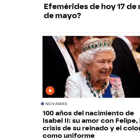
Efemérides de hoy 17 de 
de mayo?
NOVAMAS
100 años del nacimiento de
Isabel II: su amor con Felipe, 
crisis de su reinado y el colo
como uniforme