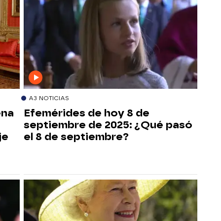
A3 NOTICIAS
ena
Efemérides de hoy 8 de
septiembre de 2025: ¿Qué pasó
je
el 8 de septiembre?