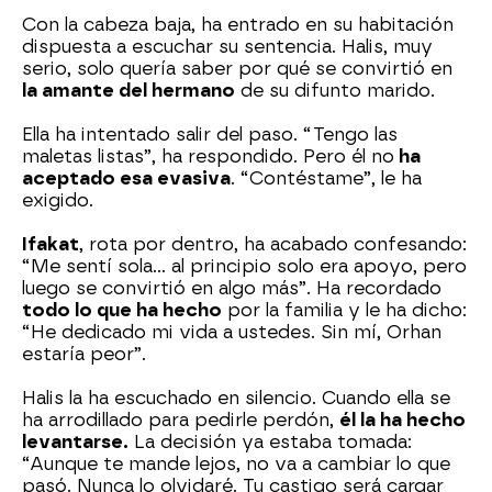
Con la cabeza baja, ha entrado en su habitación
dispuesta a escuchar su sentencia. Halis, muy
serio, solo quería saber por qué se convirtió en
la amante del hermano
de su difunto marido.
Ella ha intentado salir del paso. “Tengo las
maletas listas”, ha respondido. Pero él no
ha
aceptado esa evasiva
. “Contéstame”, le ha
exigido.
Ifakat
, rota por dentro, ha acabado confesando:
“Me sentí sola… al principio solo era apoyo, pero
luego se convirtió en algo más”. Ha recordado
todo lo que ha hecho
por la familia y le ha dicho:
“He dedicado mi vida a ustedes. Sin mí, Orhan
estaría peor”.
Halis la ha escuchado en silencio. Cuando ella se
ha arrodillado para pedirle perdón,
él la ha hecho
levantarse.
La decisión ya estaba tomada:
“Aunque te mande lejos, no va a cambiar lo que
pasó. Nunca lo olvidaré. Tu castigo será cargar