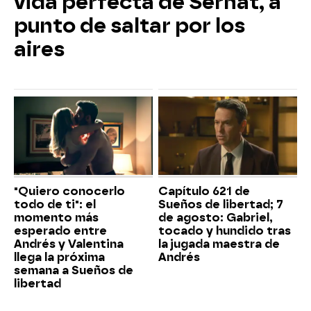
vida perfecta de Serhat, a
punto de saltar por los
aires
"Quiero conocerlo
Capítulo 621 de
todo de ti": el
Sueños de libertad; 7
momento más
de agosto: Gabriel,
esperado entre
tocado y hundido tras
Andrés y Valentina
la jugada maestra de
llega la próxima
Andrés
semana a Sueños de
libertad