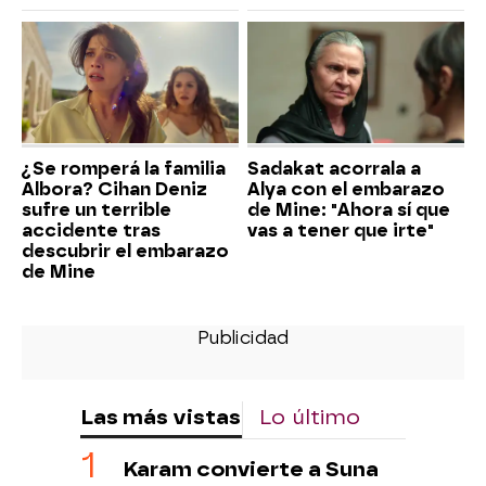
¿Se romperá la familia
Sadakat acorrala a
Albora? Cihan Deniz
Alya con el embarazo
sufre un terrible
de Mine: "Ahora sí que
accidente tras
vas a tener que irte"
descubrir el embarazo
de Mine
Las más vistas
Lo último
Karam convierte a Suna