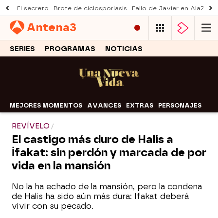
El secreto
Brote de ciclosporiasis
Fallo de Javier en AlaZ
Mu
Antena
3
SERIES
PROGRAMAS
NOTICIAS
MEJORES MOMENTOS
AVANCES
EXTRAS
PERSONAJES
REVÍVELO
El castigo más duro de Halis a
İfakat: sin perdón y marcada de por
vida en la mansión
No la ha echado de la mansión, pero la condena
de Halis ha sido aún más dura: Ifakat deberá
vivir con su pecado.