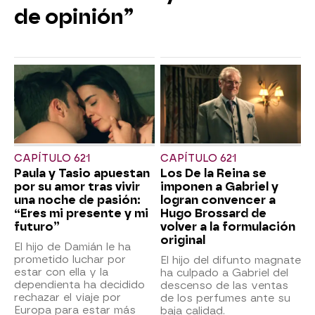
de opinión”
CAPÍTULO 621
CAPÍTULO 621
Paula y Tasio apuestan
Los De la Reina se
por su amor tras vivir
imponen a Gabriel y
una noche de pasión:
logran convencer a
“Eres mi presente y mi
Hugo Brossard de
futuro”
volver a la formulación
original
El hijo de Damián le ha
prometido luchar por
El hijo del difunto magnate
estar con ella y la
ha culpado a Gabriel del
dependienta ha decidido
descenso de las ventas
rechazar el viaje por
de los perfumes ante su
Europa para estar más
baja calidad.