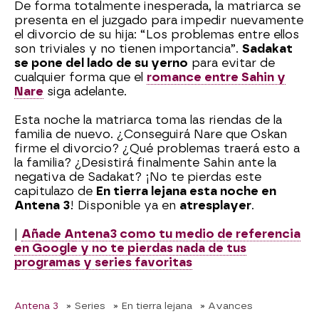
De forma totalmente inesperada, la matriarca se
presenta en el juzgado para impedir nuevamente
el divorcio de su hija: “Los problemas entre ellos
son triviales y no tienen importancia”.
Sadakat
se pone del lado de su yerno
para evitar de
cualquier forma que el
romance entre Sahin y
Nare
siga adelante.
Esta noche la matriarca toma las riendas de la
familia de nuevo. ¿Conseguirá Nare que Oskan
firme el divorcio? ¿Qué problemas traerá esto a
la familia? ¿Desistirá finalmente Sahin ante la
negativa de Sadakat? ¡No te pierdas este
capitulazo de
En tierra lejana esta noche en
Antena 3
! Disponible ya en
atresplayer
.
|
Añade Antena3 como tu medio de referencia
en Google y no te pierdas nada de tus
programas y series favoritas
Antena 3
» Series
» En tierra lejana
» Avances