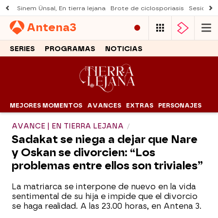
Sinem Ünsal, En tierra lejana
Brote de ciclosporiasis
Sesión d
Antena
3
SERIES
PROGRAMAS
NOTICIAS
MEJORES MOMENTOS
AVANCES
EXTRAS
PERSONAJES
AVANCE | EN TIERRA LEJANA
Sadakat se niega a dejar que Nare
y Oskan se divorcien: “Los
problemas entre ellos son triviales”
La matriarca se interpone de nuevo en la vida
sentimental de su hija e impide que el divorcio
se haga realidad. A las 23.00 horas, en Antena 3.