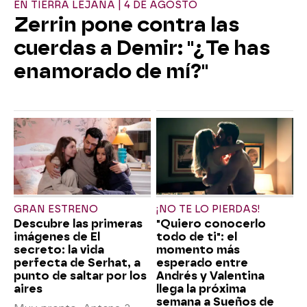
EN TIERRA LEJANA | 4 DE AGOSTO
Zerrin pone contra las
cuerdas a Demir: "¿Te has
enamorado de mí?"
GRAN ESTRENO
¡NO TE LO PIERDAS!
Descubre las primeras
"Quiero conocerlo
imágenes de El
todo de ti": el
secreto: la vida
momento más
perfecta de Serhat, a
esperado entre
punto de saltar por los
Andrés y Valentina
aires
llega la próxima
semana a Sueños de