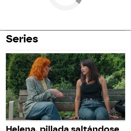
Series
Helena, pillada saltándose