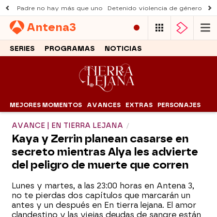
Padre no hay más que uno
Detenido violencia de género
Du
Antena
3
SERIES
PROGRAMAS
NOTICIAS
MEJORES MOMENTOS
AVANCES
EXTRAS
PERSONAJES
AVANCE | EN TIERRA LEJANA
Kaya y Zerrin planean casarse en
secreto mientras Alya les advierte
del peligro de muerte que corren
Lunes y martes, a las 23:00 horas en Antena 3,
no te pierdas dos capítulos que marcarán un
antes y un después en En tierra lejana. El amor
clandestino y las viejas deudas de sangre están