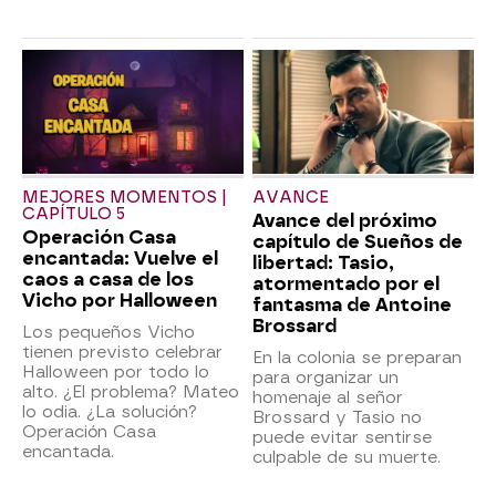
MEJORES MOMENTOS |
AVANCE
CAPÍTULO 5
Avance del próximo
Operación Casa
capítulo de Sueños de
encantada: Vuelve el
libertad: Tasio,
caos a casa de los
atormentado por el
Vicho por Halloween
fantasma de Antoine
Brossard
Los pequeños Vicho
tienen previsto celebrar
En la colonia se preparan
Halloween por todo lo
para organizar un
alto. ¿El problema? Mateo
homenaje al señor
lo odia. ¿La solución?
Brossard y Tasio no
Operación Casa
puede evitar sentirse
encantada.
culpable de su muerte.