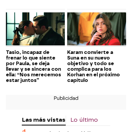
Tasio, incapaz de
Karam convierte a
frenar lo que siente
Suna en su nuevo
por Paula, se deja
objetivo y todo se
llevar y se sincera con
complica para los
ella: “Nos merecemos
Korhan en el próximo
estar juntos”
capítulo
Las más vistas
Lo último