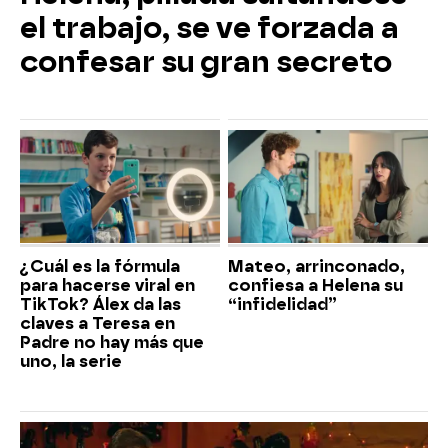
el trabajo, se ve forzada a
confesar su gran secreto
¿Cuál es la fórmula
Mateo, arrinconado,
para hacerse viral en
confiesa a Helena su
TikTok? Álex da las
“infidelidad”
claves a Teresa en
Padre no hay más que
uno, la serie