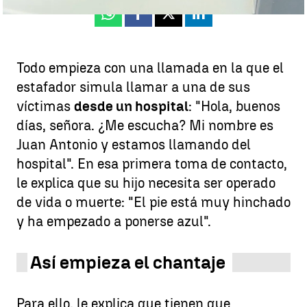
Whatsapp
Facebook
X
Linkedin
Todo empieza con una llamada en la que el
estafador simula llamar a una de sus
víctimas
desde un hospital
: "Hola, buenos
días, señora. ¿Me escucha? Mi nombre es
Juan Antonio y estamos llamando del
hospital". En esa primera toma de contacto,
le explica que su hijo necesita ser operado
de vida o muerte: "El pie está muy hinchado
y ha empezado a ponerse azul".
Así empieza el chantaje
Para ello, le explica que tienen que