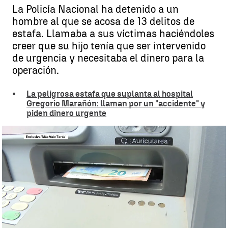
La Policía Nacional ha detenido a un
hombre al que se acosa de 13 delitos de
estafa. Llamaba a sus víctimas haciéndoles
creer que su hijo tenía que ser intervenido
de urgencia y necesitaba el dinero para la
operación.
La peligrosa estafa que suplanta al hospital
Gregorio Marañón: llaman por un "accidente" y
piden dinero urgente
La estafa de la 'urgencia hospitalaria' |
Noticias
Madrid
Daniel Herrero
Publicado:
14 de mayo de 2026, 08:38