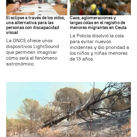
Eclipse solar
Ceuta
El eclipse a través de los oídos,
Caos, aglomeraciones y
una alternativa para las
largas colas en el registro de
personas con discapacidad
menores migrantes en Ceuta
visual
La Policía disolvió la cola
La ONCE ofrece unos
para evitar nuevos
dispositivos LightSound
incidentes y dio prioridad a
que permiten imaginar
los niños y niñas menores
cómo será el fenómeno
de 13 años.
astronómico.