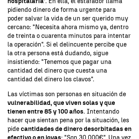
hospitalaria'
. En ella, el estafador llama
pidiendo dinero de forma urgente para
poder salvar la vida de un ser querido muy
cercano: "Necesita ahora mismo ya, dentro
de treinta o cuarenta minutos para intentar
la operación". Si el delincuente percibe que
la otra persona está dudando, sigue
insistiendo: "Tenemos que pagar una
cantidad del dinero que cuesta una
cantidad del dinero los clavos".
Las víctimas son personas en situación de
vulnerabilidad, que viven solas y que
tienen entre 85 y 100 años
. Intentando
hacer que sientan pena por la situación, les
pide
cantidades de dinero desorbitadas en
efectivo o en joyas
: "Son 30.000€". Una vez