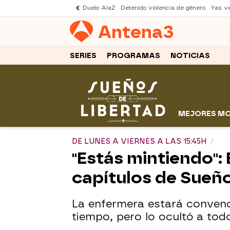
Duelo AlaZ
Detenido violencia de género
Yas v
Antena
3
SERIES
PROGRAMAS
NOTICIAS
MEJORES M
DE LUNES A VIERNES A LAS 15:45H
"Estás mintiendo":
capítulos de Sueño
La enfermera estará convenc
tiempo, pero lo ocultó a tod