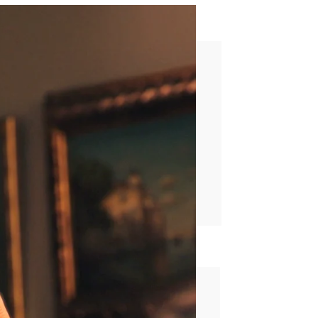
que vaya a la fábrica
rd