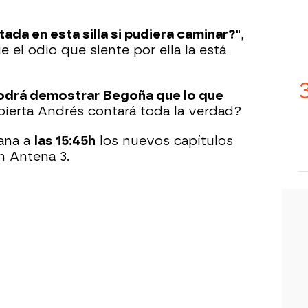
ada en esta silla si pudiera caminar?"
,
ue el odio que siente por ella la está
odrá demostrar Begoña que lo que
pierta Andrés contará toda la verdad?
mana a
las 15:45h
los nuevos capítulos
n Antena 3.