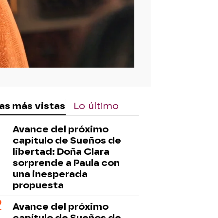
as más vistas
Lo último
Avance del próximo
capítulo de Sueños de
libertad: Doña Clara
sorprende a Paula con
una inesperada
propuesta
Avance del próximo
capítulo de Sueños de