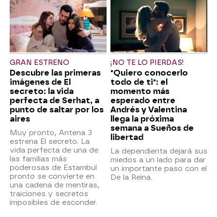
GRAN ESTRENO
¡NO TE LO PIERDAS!
Descubre las primeras
"Quiero conocerlo
imágenes de El
todo de ti": el
secreto: la vida
momento más
perfecta de Serhat, a
esperado entre
punto de saltar por los
Andrés y Valentina
aires
llega la próxima
semana a Sueños de
Muy pronto, Antena 3
libertad
estrena El secreto. La
vida perfecta de una de
La dependienta dejará sus
las familias más
miedos a un lado para dar
poderosas de Estambul
un importante paso con el
pronto se convierte en
De la Reina.
una cadena de mentiras,
traiciones y secretos
imposibles de esconder.