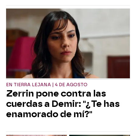
EN TIERRA LEJANA | 4 DE AGOSTO
Zerrin pone contra las
cuerdas a Demir: "¿Te has
enamorado de mí?"