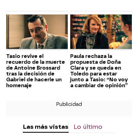
Tasio revive el
Paula rechaza la
recuerdo de la muerte
propuesta de Doña
de Antoine Brossard
Clara y se queda en
tras la decisión de
Toledo para estar
Gabriel de hacerle un
junto a Tasio: “No voy
homenaje
a cambiar de opinión”
Las más vistas
Lo último