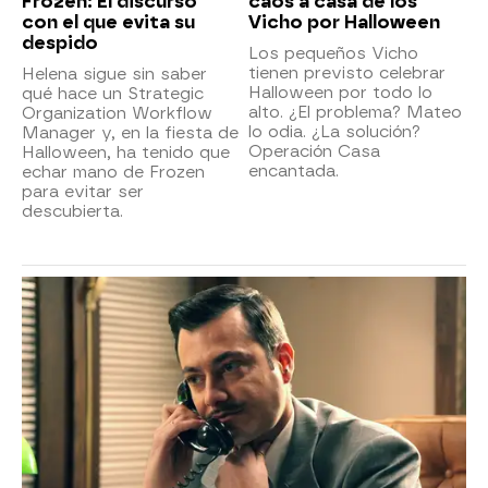
Frozen: El discurso
caos a casa de los
con el que evita su
Vicho por Halloween
despido
Los pequeños Vicho
tienen previsto celebrar
Helena sigue sin saber
Halloween por todo lo
qué hace un Strategic
alto. ¿El problema? Mateo
Organization Workflow
lo odia. ¿La solución?
Manager y, en la fiesta de
Operación Casa
Halloween, ha tenido que
encantada.
echar mano de Frozen
para evitar ser
descubierta.