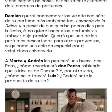
viene cargada de cosas, especialmente alrededor
de la empresa de perfumes.
Damián
querrá conmemorar los veinticinco años
de su perfume más emblemático,
Lavanda de la
Reina,
y a pesar de que quedan pocos días para
la fecha, él no quiere hacer a los perfumistas
trabajar bajo presión. Querrá que, uno de los
perfumes descartados para otros proyectos,
salga como una edición especial por el
veinticinco aniversario.
A
Marta y Andrés
les parecerá una buena idea...
Pero, ¿cómo reaccionará
don Pedro
sabiendo
que la idea es de Damián? Y, por otro lado,
¿cómo se lo tomará
Luis
? ¿Cederá ante la
propuesta de su tío?