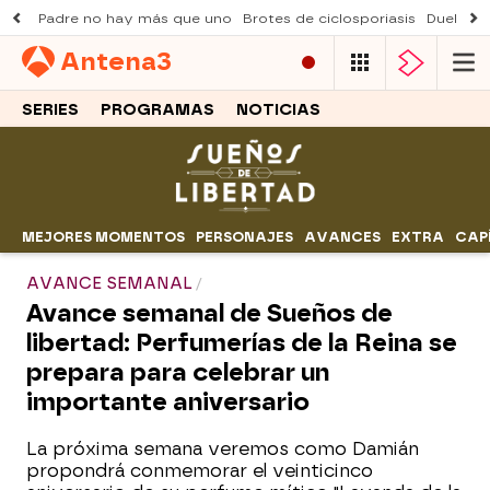
Padre no hay más que uno
Brotes de ciclosporiasis
Duelo Al
Antena
3
SERIES
PROGRAMAS
NOTICIAS
MEJORES MOMENTOS
PERSONAJES
AVANCES
EXTRA
CAP
AVANCE SEMANAL
Avance semanal de Sueños de
libertad: Perfumerías de la Reina se
prepara para celebrar un
importante aniversario
La próxima semana veremos como Damián
propondrá conmemorar el veinticinco