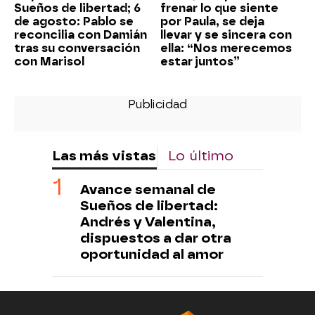
Sueños de libertad; 6
frenar lo que siente
de agosto: Pablo se
por Paula, se deja
reconcilia con Damián
llevar y se sincera con
tras su conversación
ella: “Nos merecemos
con Marisol
estar juntos”
Las más vistas
Lo último
Avance semanal de
Sueños de libertad:
Andrés y Valentina,
dispuestos a dar otra
oportunidad al amor