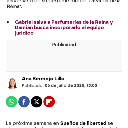
aniversario de su perfume mítico "Lavanda de la
Reina".
Gabriel salva a Perfumerías de la Reina y
Damián busca incorporarlo al equipo
jurídico
Ana Bermejo Lillo
Publicado:
06 de julio de 2025, 13:00
Whatsapp
Facebook
X
Flipboard
La próxima semana en
Sueños de libertad
se