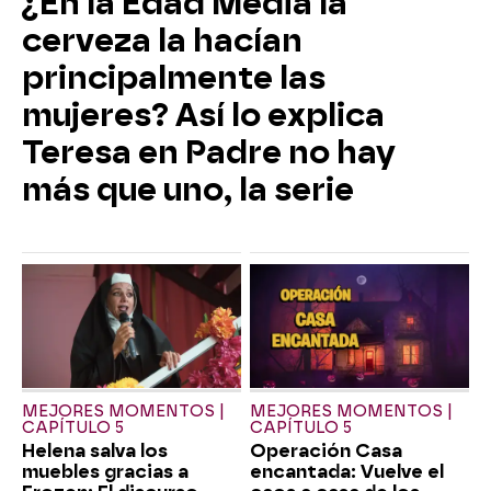
¿En la Edad Media la
cerveza la hacían
principalmente las
mujeres? Así lo explica
Teresa en Padre no hay
más que uno, la serie
MEJORES MOMENTOS |
MEJORES MOMENTOS |
CAPÍTULO 5
CAPÍTULO 5
Helena salva los
Operación Casa
muebles gracias a
encantada: Vuelve el