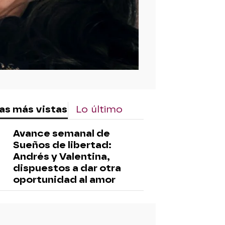
as más vistas
Lo último
Avance semanal de
Sueños de libertad:
Andrés y Valentina,
dispuestos a dar otra
oportunidad al amor