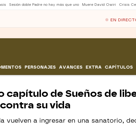
asis
Sesión doble Padre no hay más que uno
Muere David Owiri
Crisis Ce
EN DIRECT
OMENTOS
PERSONAJES
AVANCES
EXTRA
CAPÍTULOS
 capítulo de Sueños de libe
contra su vida
a vuelven a ingresar en una sanatorio, dec