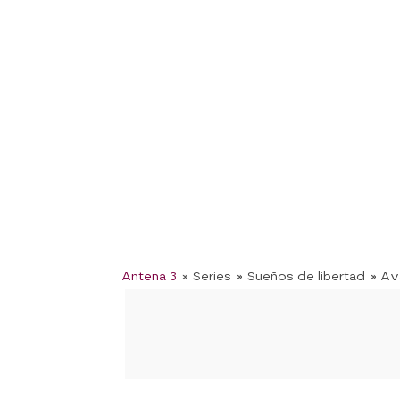
Antena 3
» Series
» Sueños de libertad
» Av