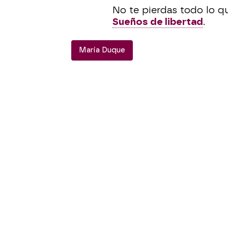
No te pierdas todo lo q
Sueños de libertad
.
María Duque