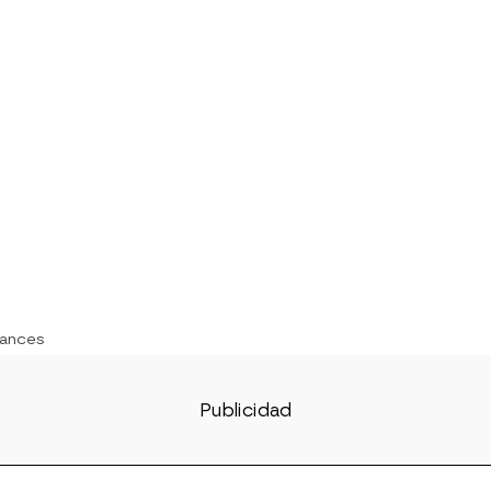
ances