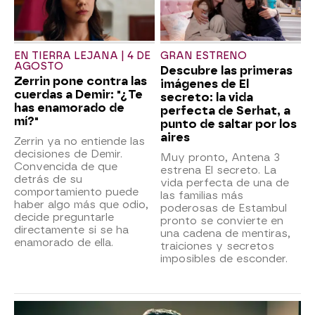
EN TIERRA LEJANA | 4 DE
GRAN ESTRENO
AGOSTO
Descubre las primeras
Zerrin pone contra las
imágenes de El
cuerdas a Demir: "¿Te
secreto: la vida
has enamorado de
perfecta de Serhat, a
mí?"
punto de saltar por los
aires
Zerrin ya no entiende las
decisiones de Demir.
Muy pronto, Antena 3
Convencida de que
estrena El secreto. La
detrás de su
vida perfecta de una de
comportamiento puede
las familias más
haber algo más que odio,
poderosas de Estambul
decide preguntarle
pronto se convierte en
directamente si se ha
una cadena de mentiras,
enamorado de ella.
traiciones y secretos
imposibles de esconder.