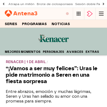
Atrapa un millón
Brote de ciclosporiasis
Sesión doble Padre
Antena
3
SERIES
PROGRAMAS
NOTICIAS
MEJORES MOMENTOS
PERSONAJES
AVANCES
EXTRAS
RENACER | 1 DE ABRIL
“¡Vamos a ser muy felices”: Uras le
pide matrimonio a Seren en una
fiesta sorpresa
Entre abrazos, emoción y muchas lágrimas,
Seren y Uras han sellado su amor con una
promesa para siempre.