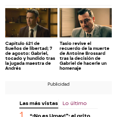
Capítulo 621 de
Tasio revive el
Sueños de libertad; 7
recuerdo de la muerte
de agosto: Gabriel,
de Antoine Brossard
tocado y hundido tras
tras la decisión de
la jugada maestra de
Gabriel de hacerle un
Andrés
homenaje
Las más vistas
Lo último
“¡No es Umay!”: el grito