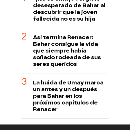
desesperado de Bahar al
descubrir que la joven
fallecida no es su hija
Así termina Renacer:
Bahar consigue la vida
que siempre había
soñado rodeada de sus
seres queridos
La huida de Umay marca
un antes y un después
para Bahar en los
próximos capítulos de
Renacer