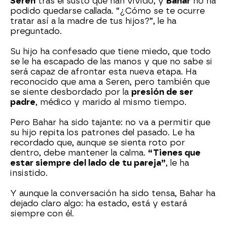
Seren
tras el susto que han vivido, y
Bahar
no ha
podido quedarse callada. “¿Cómo se te ocurre
tratar así a la madre de tus hijos?”, le ha
preguntado.
Su hijo ha confesado que tiene miedo, que todo
se le ha escapado de las manos y que no sabe si
será capaz de afrontar esta nueva etapa. Ha
reconocido que ama a Seren, pero también que
se siente desbordado por la
presión de ser
padre
, médico y marido al mismo tiempo.
Pero Bahar ha sido tajante: no va a permitir que
su hijo repita los patrones del pasado. Le ha
recordado que, aunque se sienta roto por
dentro, debe mantener la calma.
“Tienes que
estar siempre del lado de tu pareja”
, le ha
insistido.
Y aunque la conversación ha sido tensa, Bahar ha
dejado claro algo: ha estado, está y estará
siempre con él.