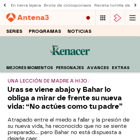
En tierra lejana
Brote de ciclosporiasis
Receta tortilla de pist
Antena
3
SERIES
PROGRAMAS
NOTICIAS
MEJORES MOMENTOS
PERSONAJES
AVANCES
EXTRAS
UNA LECCIÓN DE MADRE A HIJO
Uras se viene abajo y Bahar lo
obliga a mirar de frente su nueva
vida: “No actúes como tu padre”
Atrapado entre el miedo a fallar y la presión de
su nueva vida, ha reconocido que no se siente
preparado… pero Bahar no está dispuesta a
dejarle caer.