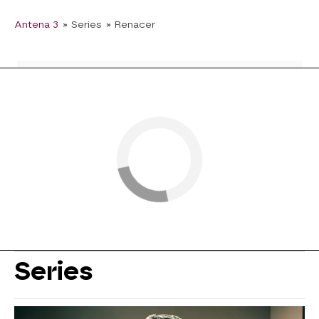
Antena 3
» Series
» Renacer
Series