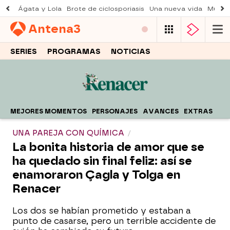
Ágata y Lola
Brote de ciclosporiasis
Una nueva vida
Muere 
Antena
3
SERIES
PROGRAMAS
NOTICIAS
MEJORES MOMENTOS
PERSONAJES
AVANCES
EXTRAS
UNA PAREJA CON QUÍMICA
La bonita historia de amor que se
ha quedado sin final feliz: así se
enamoraron Çagla y Tolga en
Renacer
Los dos se habían prometido y estaban a
punto de casarse, pero un terrible accidente de