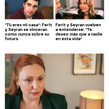
"Tú eres mi casa": Ferit
Ferit y Seyran vuelven
y Seyran se sinceran
a entenderse: "Te
como nunca sobre su
deseo más que a nadie
futuro
en esta vida"