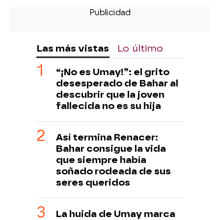
Las más vistas
Lo último
“¡No es Umay!”: el grito
desesperado de Bahar al
descubrir que la joven
fallecida no es su hija
Así termina Renacer:
Bahar consigue la vida
que siempre había
soñado rodeada de sus
seres queridos
La huida de Umay marca