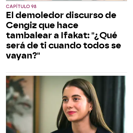
CAPÍTULO 98
El demoledor discurso de
Cengiz que hace
tambalear a Ifakat: "¿Qué
será de ti cuando todos se
vayan?"