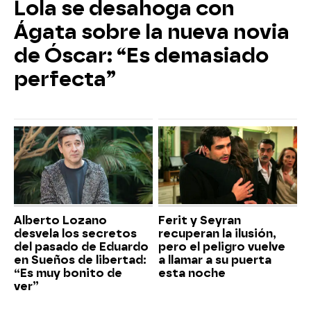
Lola se desahoga con
Ágata sobre la nueva novia
de Óscar: “Es demasiado
perfecta”
Alberto Lozano
Ferit y Seyran
desvela los secretos
recuperan la ilusión,
del pasado de Eduardo
pero el peligro vuelve
en Sueños de libertad:
a llamar a su puerta
“Es muy bonito de
esta noche
ver”