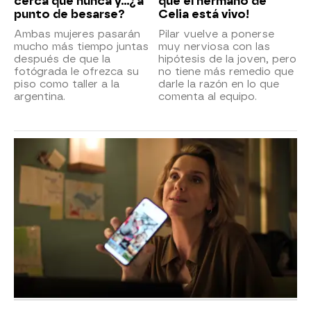
cerca que nunca y...¿a
que el hermano de
punto de besarse?
Celia está vivo!
Ambas mujeres pasarán
Pilar vuelve a ponerse
mucho más tiempo juntas
muy nerviosa con las
después de que la
hipótesis de la joven, pero
fotógrada le ofrezca su
no tiene más remedio que
piso como taller a la
darle la razón en lo que
argentina.
comenta al equipo.