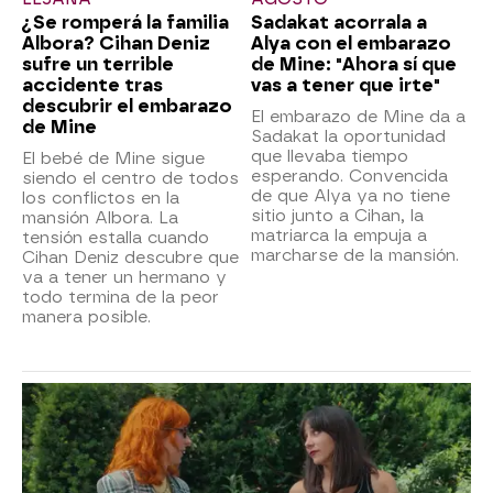
¿Se romperá la familia
Sadakat acorrala a
Albora? Cihan Deniz
Alya con el embarazo
sufre un terrible
de Mine: "Ahora sí que
accidente tras
vas a tener que irte"
descubrir el embarazo
El embarazo de Mine da a
de Mine
Sadakat la oportunidad
que llevaba tiempo
El bebé de Mine sigue
esperando. Convencida
siendo el centro de todos
de que Alya ya no tiene
los conflictos en la
sitio junto a Cihan, la
mansión Albora. La
matriarca la empuja a
tensión estalla cuando
marcharse de la mansión.
Cihan Deniz descubre que
va a tener un hermano y
todo termina de la peor
manera posible.