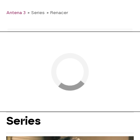
Antena 3
» Series
» Renacer
Series