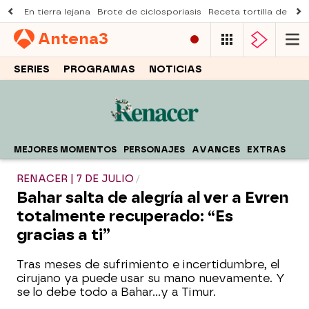
En tierra lejana
Brote de ciclosporiasis
Receta tortilla de pist
Antena
3
SERIES
PROGRAMAS
NOTICIAS
MEJORES MOMENTOS
PERSONAJES
AVANCES
EXTRAS
RENACER | 7 DE JULIO
Bahar salta de alegría al ver a Evren
totalmente recuperado: “Es
gracias a ti”
Tras meses de sufrimiento e incertidumbre, el
cirujano ya puede usar su mano nuevamente. Y
se lo debe todo a Bahar...y a Timur.