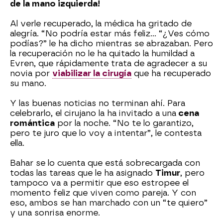
de la mano izquierda!
Al verle recuperado, la médica ha gritado de
alegría. “No podría estar más feliz... “¿Ves cómo
podías?” le ha dicho mientras se abrazaban. Pero
la recuperación no le ha quitado la humildad a
Evren, que rápidamente trata de agradecer a su
novia por
viabilizar la cirugía
que ha recuperado
su mano.
Y las buenas noticias no terminan ahí. Para
celebrarlo, el cirujano la ha invitado a una
cena
romántica
por la noche. “No te lo garantizo,
pero te juro que lo voy a intentar”, le contesta
ella.
Bahar se lo cuenta que está sobrecargada con
todas las tareas que le ha asignado
Timur
, pero
tampoco va a permitir que eso estropee el
momento feliz que viven como pareja. Y con
eso, ambos se han marchado con un “te quiero”
y una sonrisa enorme.