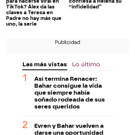
para hacerse viral en
confiesa a Helena su
TikTok? Álex da las
“infidelidad”
claves a Teresa en
Padre no hay más que
uno, la serie
Las más vistas
Lo último
Así termina Renacer:
Bahar consigue la vida
que siempre había
soñado rodeada de sus
seres queridos
Evren y Bahar vuelven a
darse una oportunidad