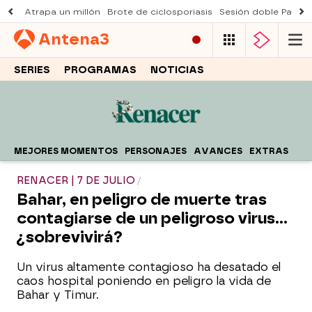
Atrapa un millón
Brote de ciclosporiasis
Sesión doble Padre
Antena
3
SERIES
PROGRAMAS
NOTICIAS
MEJORES MOMENTOS
PERSONAJES
AVANCES
EXTRAS
RENACER | 7 DE JULIO
Bahar, en peligro de muerte tras
contagiarse de un peligroso virus...
¿sobrevivirá?
Un virus altamente contagioso ha desatado el
caos hospital poniendo en peligro la vida de
Bahar y Timur.