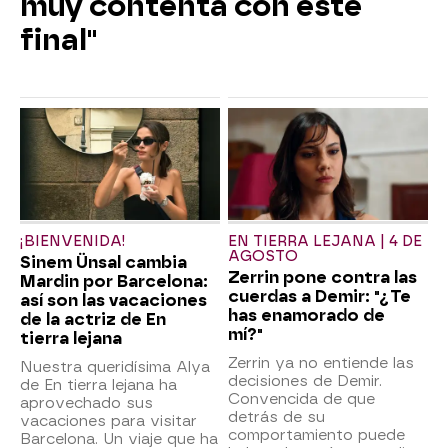
muy contenta con este
final"
¡BIENVENIDA!
EN TIERRA LEJANA | 4 DE
AGOSTO
Sinem Ünsal cambia
Zerrin pone contra las
Mardin por Barcelona:
cuerdas a Demir: "¿Te
así son las vacaciones
has enamorado de
de la actriz de En
mí?"
tierra lejana
Zerrin ya no entiende las
Nuestra queridísima Alya
decisiones de Demir.
de En tierra lejana ha
Convencida de que
aprovechado sus
detrás de su
vacaciones para visitar
comportamiento puede
Barcelona. Un viaje que ha