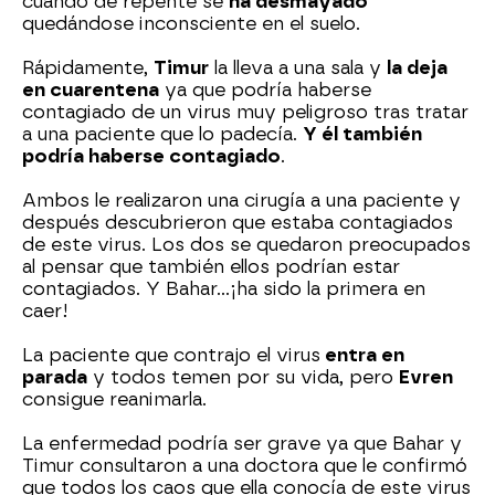
cuando de repente se
ha desmayado
quedándose inconsciente en el suelo.
Rápidamente,
Timur
la lleva a una sala y
la deja
en cuarentena
ya que podría haberse
contagiado de un virus muy peligroso tras tratar
a una paciente que lo padecía.
Y él también
podría haberse contagiado
.
Ambos le realizaron una cirugía a una paciente y
después descubrieron que estaba contagiados
de este virus. Los dos se quedaron preocupados
al pensar que también ellos podrían estar
contagiados. Y Bahar…¡ha sido la primera en
caer!
La paciente que contrajo el virus
entra en
parada
y todos temen por su vida, pero
Evren
consigue reanimarla.
La enfermedad podría ser grave ya que Bahar y
Timur consultaron a una doctora que le confirmó
que todos los caos que ella conocía de este virus