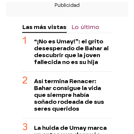
Las más vistas
Lo último
“¡No es Umay!”: el grito
desesperado de Bahar al
descubrir que la joven
fallecida no es su hija
Así termina Renacer:
Bahar consigue la vida
que siempre había
soñado rodeada de sus
seres queridos
La huida de Umay marca