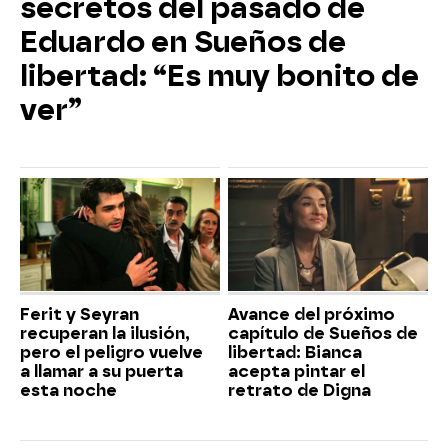
secretos del pasado de
Eduardo en Sueños de
libertad: “Es muy bonito de
ver”
Ferit y Seyran
Avance del próximo
recuperan la ilusión,
capítulo de Sueños de
pero el peligro vuelve
libertad: Bianca
a llamar a su puerta
acepta pintar el
esta noche
retrato de Digna