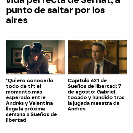
punto de saltar por los
aires
"Quiero conocerlo
Capítulo 621 de
todo de ti": el
Sueños de libertad; 7
momento más
de agosto: Gabriel,
esperado entre
tocado y hundido tras
Andrés y Valentina
la jugada maestra de
llega la próxima
Andrés
semana a Sueños de
libertad