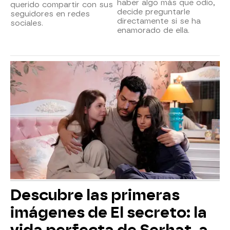
haber algo más que odio,
querido compartir con sus
decide preguntarle
seguidores en redes
directamente si se ha
sociales.
enamorado de ella.
Descubre las primeras
imágenes de El secreto: la
vida perfecta de Serhat, a