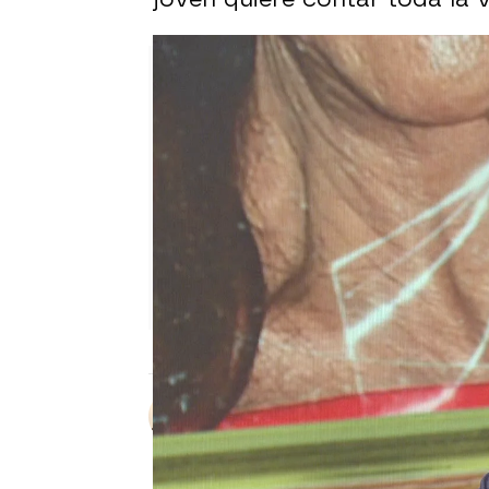
Sara Ruiz
Publicado:
09 de octubre de 2023,