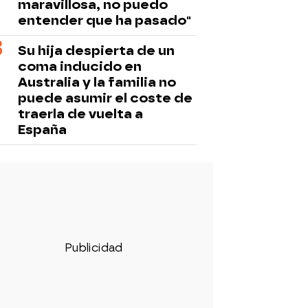
maravillosa, no puedo
entender que ha pasado"
Su hija despierta de un
coma inducido en
Australia y la familia no
puede asumir el coste de
traerla de vuelta a
España