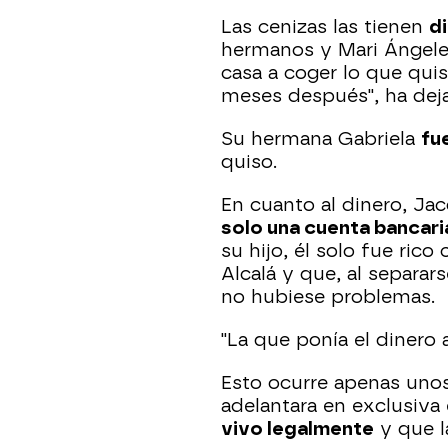
Las cenizas las tienen
di
hermanos y Mari Ángeles 
casa a coger lo que quis
meses después", ha deja
Su hermana Gabriela
fu
quiso.
En cuanto al dinero, Ja
solo una cuenta bancar
su hijo, él solo fue ri
Alcalá y que, al separars
no hubiese problemas.
"La que ponía el dinero 
Esto ocurre apenas unos
adelantara en exclusiva
vivo legalmente
y que l