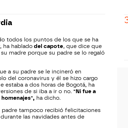
rdia
o todos los puntos de los que se ha
r, ha hablado
del capote
, que dice que
e su madre porque su padre se lo regaló
e a su padre se le incineró en
lo del coronavirus y él se hizo cargo
ue estaba a dos horas de Bogotá, ha
rsiones de si iba a ir o no.
"Ni fue a
s homenajes",
ha dicho.
padre tampoco recibió felicitaciones
 durante las navidades antes de