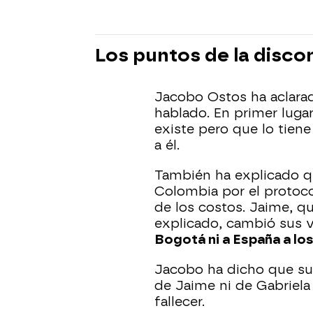
Los puntos de la disco
Jacobo Ostos ha aclarad
hablado. En primer luga
existe pero que lo tien
a él.
También ha explicado qu
Colombia por el protoco
de los costos. Jaime, q
explicado, cambió sus ve
Bogotá ni a España a lo
Jacobo ha dicho que su 
de Jaime ni de Gabriela
fallecer.