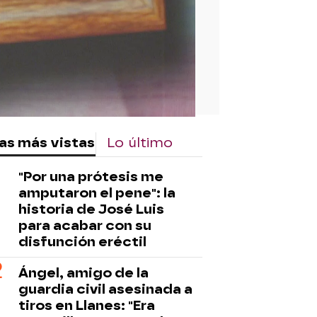
as más vistas
Lo último
"Por una prótesis me
amputaron el pene": la
historia de José Luis
para acabar con su
disfunción eréctil
Ángel, amigo de la
guardia civil asesinada a
tiros en Llanes: "Era