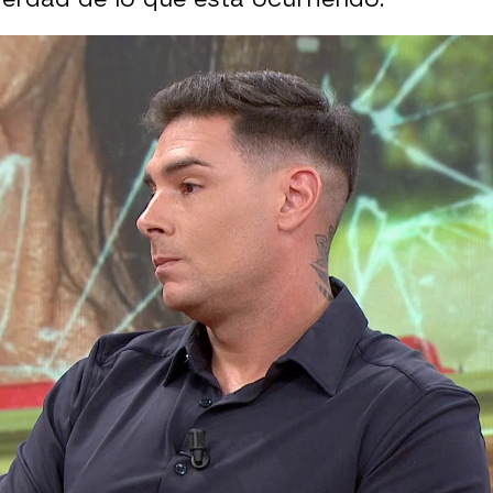
Whatsapp
Facebook
X
Flipboa
 19:57