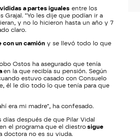
vididas a partes iguales
entre los
Grajal. "Yo les dije que podían ir a
ieran, y no lo hicieron hasta un año y 7
do claro.
e con un camión
y se llevó todo lo que
cobo Ostos ha asegurado que tenía
ia
en la que recibía su pensión. Según
co cuando estuvo casado con Consuelo
e, él le dio todo lo que tenía para que
ahí era mi madre", ha confesado.
 días después de que Pilar Vidal
 en el programa que el diestro
sigue
a doctora no es su viuda.