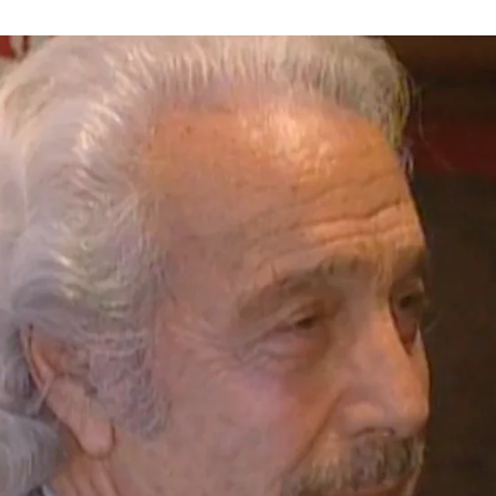
Whatsapp
Facebook
X
Flipboa