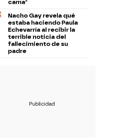
cama"
Nacho Gay revela qué
estaba haciendo Paula
Echevarría al recibir la
terrible noticia del
fallecimiento de su
padre