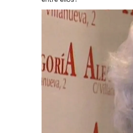
Sara Sanz Navarro
Publicado:
17 de junio de 2025, 19:30