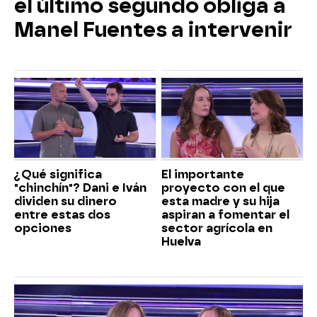
el último segundo obliga a
Manel Fuentes a intervenir
¿Qué significa
El importante
"chinchín"? Dani e Iván
proyecto con el que
dividen su dinero
esta madre y su hija
entre estas dos
aspiran a fomentar el
opciones
sector agrícola en
Huelva