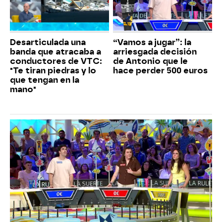
Desarticulada una
“Vamos a jugar”: la
banda que atracaba a
arriesgada decisión
conductores de VTC:
de Antonio que le
"Te tiran piedras y lo
hace perder 500 euros
que tengan en la
mano"