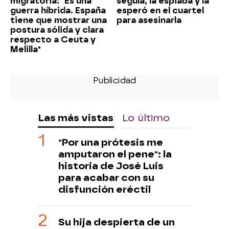
migratoria: "Es una
seguía, la espiaba y la
guerra híbrida. España
esperó en el cuartel
tiene que mostrar una
para asesinarla
postura sólida y clara
respecto a Ceuta y
Melilla"
Las más vistas
Lo último
"Por una prótesis me
amputaron el pene": la
historia de José Luis
para acabar con su
disfunción eréctil
Su hija despierta de un