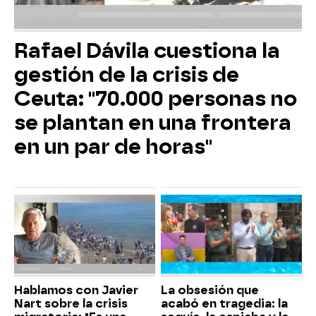
Rafael Dávila cuestiona la
gestión de la crisis de
Ceuta: "70.000 personas no
se plantan en una frontera
en un par de horas"
Hablamos con Javier
La obsesión que
Nart sobre la crisis
acabó en tragedia: la