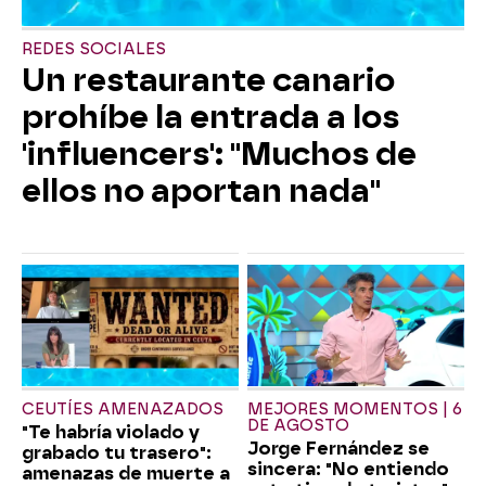
REDES SOCIALES
Un restaurante canario
prohíbe la entrada a los
'influencers': "Muchos de
ellos no aportan nada"
CEUTÍES AMENAZADOS
MEJORES MOMENTOS | 6
DE AGOSTO
"Te habría violado y
Jorge Fernández se
grabado tu trasero":
sincera: "No entiendo
amenazas de muerte a