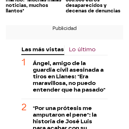
noticias, muchos
desaparecidos y
llantos"
decenas de denuncias
Las más vistas
Lo último
Ángel, amigo de la
guardia civil asesinada a
tiros en Llanes: "Era
maravillosa, no puedo
entender que ha pasado"
"Por una prótesis me
amputaron el pene": la
historia de José Luis
para acabar con su