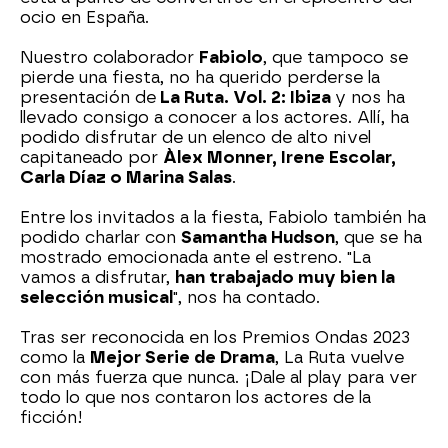
ocio en España.
Nuestro colaborador
Fabiolo
, que tampoco se
pierde una fiesta, no ha querido perderse la
presentación de
La Ruta. Vol. 2: Ibiza
y nos ha
llevado consigo a conocer a los actores. Allí, ha
podido disfrutar de un elenco de alto nivel
capitaneado por
Àlex Monner, Irene Escolar,
Carla Díaz o Marina Salas
.
Entre los invitados a la fiesta, Fabiolo también ha
podido charlar con
Samantha Hudson
, que se ha
mostrado emocionada ante el estreno. "La
vamos a disfrutar,
han trabajado muy bien la
selección musical
", nos ha contado.
Tras ser reconocida en los Premios Ondas 2023
como la
Mejor Serie de Drama
, La Ruta vuelve
con más fuerza que nunca. ¡Dale al play para ver
todo lo que nos contaron los actores de la
ficción!