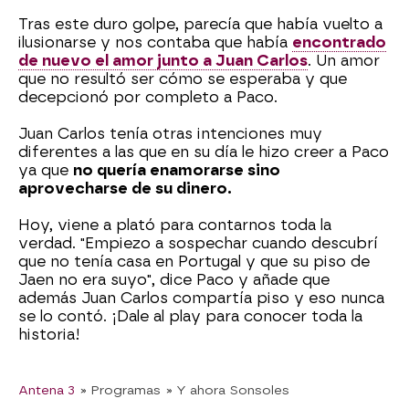
Tras este duro golpe, parecía que había vuelto a
ilusionarse y nos contaba que había
encontrado
de nuevo el amor junto a Juan Carlos
. Un amor
que no resultó ser cómo se esperaba y que
decepcionó por completo a Paco.
Juan Carlos tenía otras intenciones muy
diferentes a las que en su día le hizo creer a Paco
ya que
no quería enamorarse sino
aprovecharse de su dinero.
Hoy, viene a plató para contarnos toda la
verdad. "Empiezo a sospechar cuando descubrí
que no tenía casa en Portugal y que su piso de
Jaen no era suyo", dice Paco y añade que
además Juan Carlos compartía piso y eso nunca
se lo contó. ¡Dale al play para conocer toda la
historia!
Antena 3
» Programas
» Y ahora Sonsoles