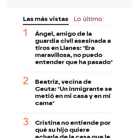
Las más vistas
Lo último
Ángel, amigo de la
guardia civil asesinada a
tiros en Llanes: "Era
maravillosa, no puedo
entender que ha pasado"
Beatriz, vecina de
Ceuta: "Un inmigrante se
metió en mi casa y en mi
cama"
Cristina no entiende por
qué su hijo quiere
echarla de la casa que le