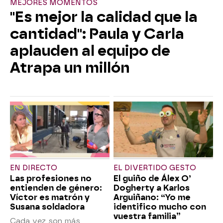
MEJORES MOMENTOS
"Es mejor la calidad que la
cantidad": Paula y Carla
aplauden al equipo de
Atrapa un millón
EN DIRECTO
EL DIVERTIDO GESTO
Las profesiones no
El guiño de Álex O’
entienden de género:
Dogherty a Karlos
Víctor es matrón y
Arguiñano: “Yo me
Susana soldadora
identifico mucho con
vuestra familia”
Cada vez son más