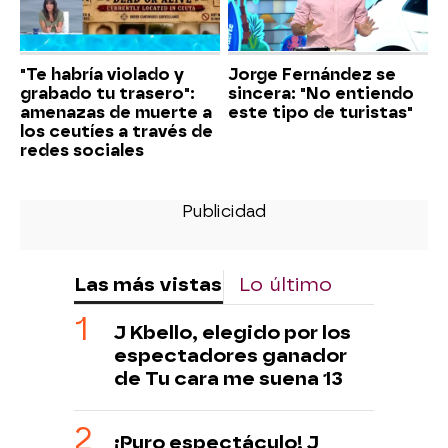
"Te habría violado y
Jorge Fernández se
grabado tu trasero":
sincera: "No entiendo
amenazas de muerte a
este tipo de turistas"
los ceutíes a través de
redes sociales
Las más vistas
Lo último
J Kbello, elegido por los
espectadores ganador
de Tu cara me suena 13
¡Puro espectáculo! J