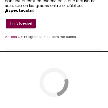
con una puesta en escena en la que incluso ha
acabado en las gradas entre el público.
¡Espectacular!
Tini Stoessel
Antena 3
» Programas
» Tu cara me suena