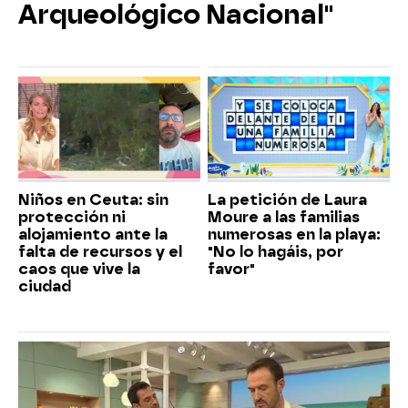
Arqueológico Nacional"
Niños en Ceuta: sin
La petición de Laura
protección ni
Moure a las familias
alojamiento ante la
numerosas en la playa:
falta de recursos y el
"No lo hagáis, por
caos que vive la
favor"
ciudad