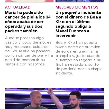
ACTUALIDAD
MEJORES MOMENTOS
María ha padecido
Un pequeño incidente
cáncer de piel a los 34
con el dinero de Bea y
años: acaba de ser
Kiko en el último
operada y sus dos
segundo obliga a
padres también
Manel Fuentes a
intervenir
Aunque parezca algo
básico y poco dañino, es
Bea y Kiko han puesto
muy necesario cuidarse
buena parte de su millón
del Sol. María ha pasado
de euros en una misma
por un cáncer de piel y ha
trampilla y, justo cuando
decidido compartir su
el tiempo ha llegado a su
historia con nosotros.
fin, han estado a punto
de perderlo por un simple
incidente.