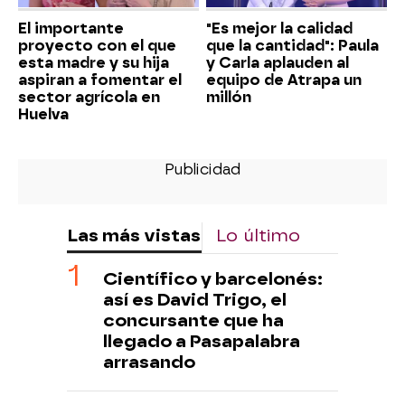
El importante
"Es mejor la calidad
proyecto con el que
que la cantidad": Paula
esta madre y su hija
y Carla aplauden al
aspiran a fomentar el
equipo de Atrapa un
sector agrícola en
millón
Huelva
Las más vistas
Lo último
Científico y barcelonés:
así es David Trigo, el
concursante que ha
llegado a Pasapalabra
arrasando