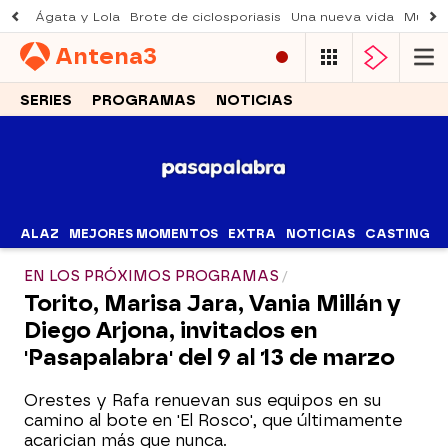
Ágata y Lola
Brote de ciclosporiasis
Una nueva vida
Muere 
Antena
3
SERIES
PROGRAMAS
NOTICIAS
ALAZ
MEJORES MOMENTOS
EXTRA
NOTICIAS
CASTING
EN LOS PRÓXIMOS PROGRAMAS
Torito, Marisa Jara, Vania Millán y
Diego Arjona, invitados en
'Pasapalabra' del 9 al 13 de marzo
Orestes y Rafa renuevan sus equipos en su
camino al bote en 'El Rosco', que últimamente
acarician más que nunca.