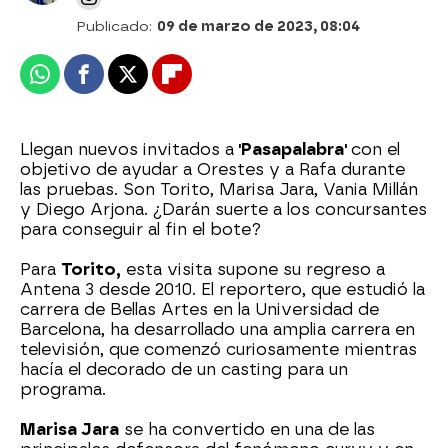
Publicado:
09 de marzo de 2023, 08:04
Whatsapp
Facebook
X
Flipboard
Llegan nuevos invitados a
'Pasapalabra'
con el
objetivo de ayudar a Orestes y a Rafa durante
las pruebas. Son Torito, Marisa Jara, Vania Millán
y Diego Arjona. ¿Darán suerte a los concursantes
para conseguir al fin el bote?
Para
Torito,
esta visita supone su regreso a
Antena 3 desde 2010. El reportero, que estudió la
carrera de Bellas Artes en la Universidad de
Barcelona, ha desarrollado una amplia carrera en
televisión, que comenzó curiosamente mientras
hacía el decorado de un casting para un
programa.
Marisa Jara
se ha convertido en una de las