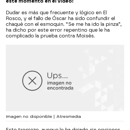
este momento en el vídeo!
Dudar es más que frecuente y lógico en El
Rosco, y el fallo de Óscar ha sido confundir el
chaqué con el esmoquin. “Se me ha ido la pinza”,
ha dicho por este error repentino que le ha
complicado la prueba contra Moisés.
Imagen no disponible | Atresmedia
Este tropiezo, aunque le ha dejado sin opciones