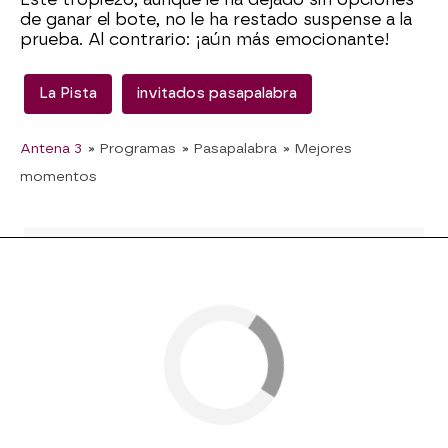
de ganar el bote, no le ha restado suspense a la
prueba. Al contrario: ¡aún más emocionante!
La Pista
invitados pasapalabra
Antena 3
» Programas
» Pasapalabra
» Mejores
momentos