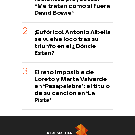
“Me tratan como si fuera
David Bowie”
¡Eufórico! Antonio Albella
se vuelve loco tras su
triunfo en el ¿Dónde
Están?
El reto imposible de
Loreto y Marta Valverde
en ‘Pasapalabra’: el título
de su canción en ‘La
Pista’