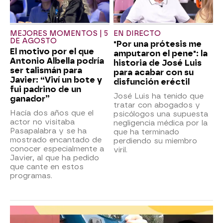
MEJORES MOMENTOS | 5
EN DIRECTO
DE AGOSTO
"Por una prótesis me
El motivo por el que
amputaron el pene": la
Antonio Albella podría
historia de José Luis
ser talismán para
para acabar con su
Javier: “Viví un bote y
disfunción eréctil
fui padrino de un
José Luis ha tenido que
ganador”
tratar con abogados y
Hacía dos años que el
psicólogos una supuesta
actor no visitaba
negligencia médica por la
Pasapalabra y se ha
que ha terminado
mostrado encantado de
perdiendo su miembro
conocer especialmente a
viril.
Javier, al que ha pedido
que cante en estos
programas.