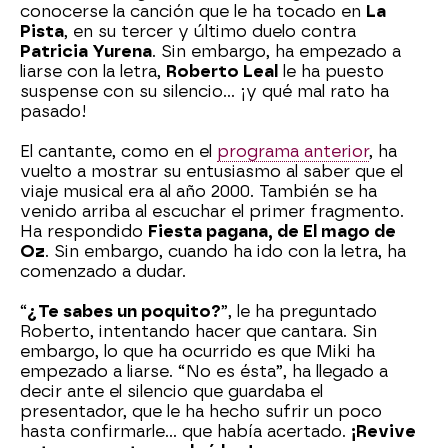
conocerse la canción que le ha tocado en
La
Pista
, en su tercer y último duelo contra
Patricia Yurena
. Sin embargo, ha empezado a
liarse con la letra,
Roberto Leal
le ha puesto
suspense con su silencio… ¡y qué mal rato ha
pasado!
El cantante, como en el
programa anterior
, ha
vuelto a mostrar su entusiasmo al saber que el
viaje musical era al año 2000. También se ha
venido arriba al escuchar el primer fragmento.
Ha respondido
Fiesta pagana, de El mago de
Oz
. Sin embargo, cuando ha ido con la letra, ha
comenzado a dudar.
“
¿Te sabes un poquito?
”, le ha preguntado
Roberto, intentando hacer que cantara. Sin
embargo, lo que ha ocurrido es que Miki ha
empezado a liarse. “No es ésta”, ha llegado a
decir ante el silencio que guardaba el
presentador, que le ha hecho sufrir un poco
hasta confirmarle… que había acertado.
¡Revive