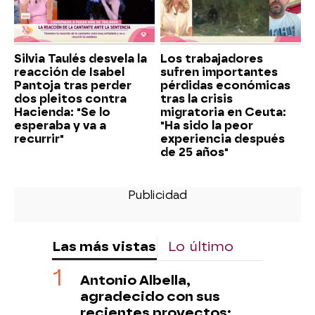
Silvia Taulés desvela la
Los trabajadores
reacción de Isabel
sufren importantes
Pantoja tras perder
pérdidas económicas
dos pleitos contra
tras la crisis
Hacienda: "Se lo
migratoria en Ceuta:
esperaba y va a
"Ha sido la peor
recurrir"
experiencia después
de 25 años"
Las más vistas
Lo último
Antonio Albella,
agradecido con sus
recientes proyectos: