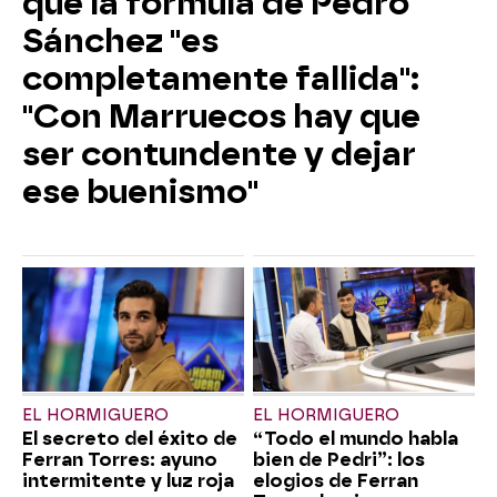
que la fórmula de Pedro
Sánchez "es
completamente fallida":
"Con Marruecos hay que
ser contundente y dejar
ese buenismo"
EL HORMIGUERO
EL HORMIGUERO
El secreto del éxito de
“Todo el mundo habla
Ferran Torres: ayuno
bien de Pedri”: los
intermitente y luz roja
elogios de Ferran