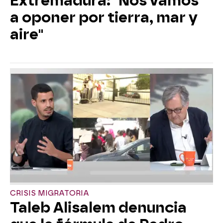
Extremadura: "Nos vamos
a oponer por tierra, mar y
aire"
CRISIS MIGRATORIA
Taleb Alisalem denuncia