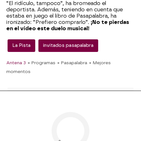
“El ridículo, tampoco”, ha bromeado el
deportista. Además, teniendo en cuenta que
estaba en juego el libro de Pasapalabra, ha
ironizado: “Prefiero comprarlo”.
¡No te pierdas
en el vídeo este duelo musical!
La Pista
invitados pasapalabra
Antena 3
» Programas
» Pasapalabra
» Mejores
momentos