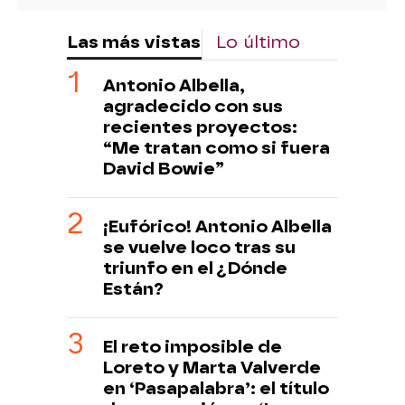
Las más vistas
Lo último
Antonio Albella,
agradecido con sus
recientes proyectos:
“Me tratan como si fuera
David Bowie”
¡Eufórico! Antonio Albella
se vuelve loco tras su
triunfo en el ¿Dónde
Están?
El reto imposible de
Loreto y Marta Valverde
en ‘Pasapalabra’: el título