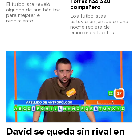
Torres hacia su
El futbolista reveló
compañero
algunos de sus hábitos
para mejorar el
Los futbolistas
rendimiento.
estuvieron juntos en una
noche repleta de
emociones fuertes.
David se queda sin rival en