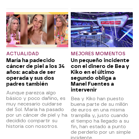
ACTUALIDAD
MEJORES MOMENTOS
María ha padecido
Un pequeño incidente
cáncer de piel a los 34
con el dinero de Bea y
años: acaba de ser
Kiko en el último
operada y sus dos
segundo obliga a
padres también
Manel Fuentes a
intervenir
Aunque parezca algo
básico y poco dañino, es
Bea y Kiko han puesto
muy necesario cuidarse
buena parte de su millón
del Sol. María ha pasado
de euros en una misma
por un cáncer de piel y ha
trampilla y, justo cuando
decidido compartir su
el tiempo ha llegado a su
historia con nosotros.
fin, han estado a punto
de perderlo por un simple
incidente.