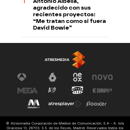
Antonio Albella,
agradecido con sus
recientes proyectos:
“Me tratan como si fuera
David Bowie”
© Atresmedia Corporación de Medios de Comunicación, S.A - A. Isla
Graciosa 13, 28703, S.S. de los Reyes, Madrid. Reservados todos los