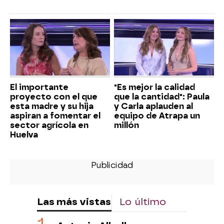
El importante
"Es mejor la calidad
proyecto con el que
que la cantidad": Paula
esta madre y su hija
y Carla aplauden al
aspiran a fomentar el
equipo de Atrapa un
sector agrícola en
millón
Huelva
Las más vistas
Lo último