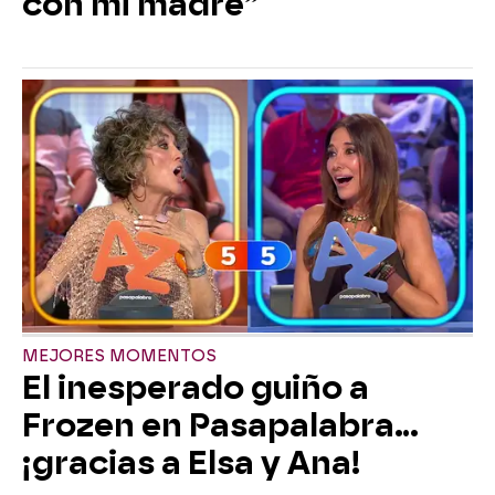
con mi madre”
MEJORES MOMENTOS
El inesperado guiño a
Frozen en Pasapalabra…
¡gracias a Elsa y Ana!