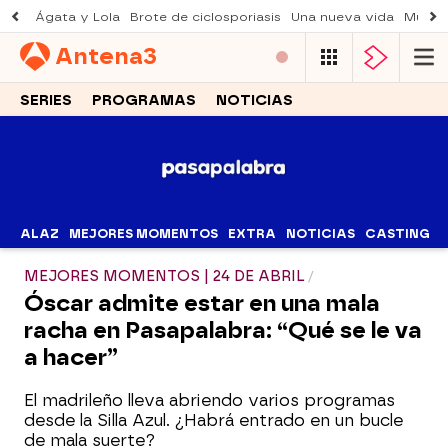
Ágata y Lola
Brote de ciclosporiasis
Una nueva vida
Muere 
Antena
3
SERIES
PROGRAMAS
NOTICIAS
ALAZ
MEJORES MOMENTOS
EXTRA
NOTICIAS
CASTING
MEJORES MOMENTOS | 24 DE ABRIL
Óscar admite estar en una mala
racha en Pasapalabra: “Qué se le va
a hacer”
El madrileño lleva abriendo varios programas
desde la Silla Azul. ¿Habrá entrado en un bucle
de mala suerte?