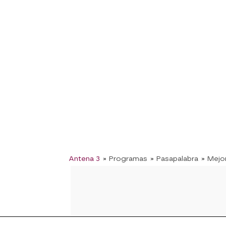
Antena 3
» Programas
» Pasapalabra
» Mej