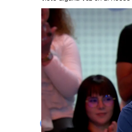
Del empate a la Silla Azul: u
Alberto Mendo