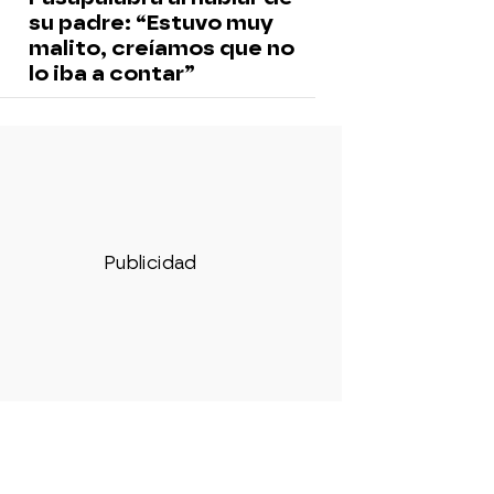
su padre: “Estuvo muy
malito, creíamos que no
lo iba a contar”