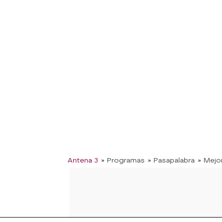
Antena 3
» Programas
» Pasapalabra
» Mej