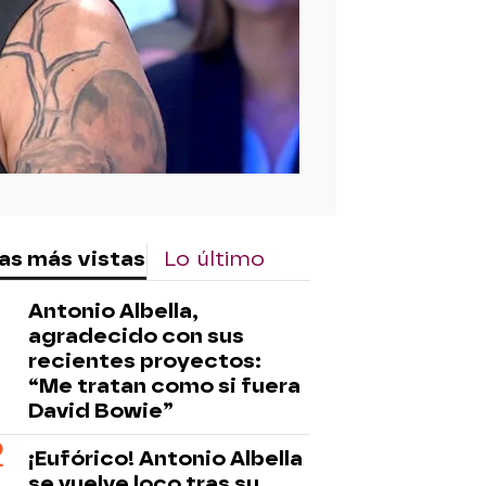
as más vistas
Lo último
Antonio Albella,
agradecido con sus
recientes proyectos:
“Me tratan como si fuera
David Bowie”
¡Eufórico! Antonio Albella
se vuelve loco tras su