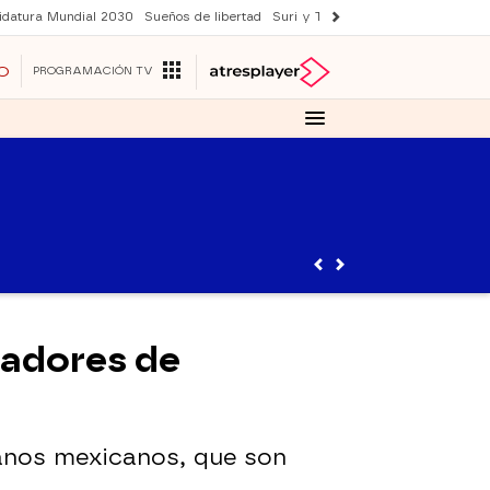
idatura Mundial 2030
Sueños de libertad
Suri y Tom Cruise
YAS verano
O
PROGRAMACIÓN TV
tadores de
anos mexicanos, que son