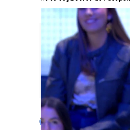
El matiz que lastra a Manu en E
Alberto Mendo