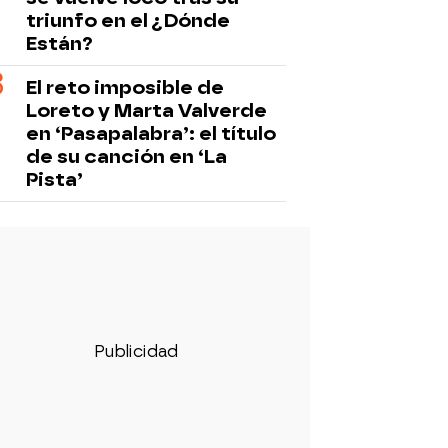
triunfo en el ¿Dónde
Están?
El reto imposible de
Loreto y Marta Valverde
en ‘Pasapalabra’: el título
de su canción en ‘La
Pista’