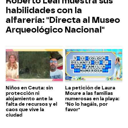
Roberto Leal muestra sus
habilidades con la
alfarería: "Directa al Museo
Arqueológico Nacional"
Niños en Ceuta: sin
La petición de Laura
protección ni
Moure a las familias
alojamiento ante la
numerosas en la playa:
falta de recursos y el
"No lo hagáis, por
caos que vive la
favor"
ciudad