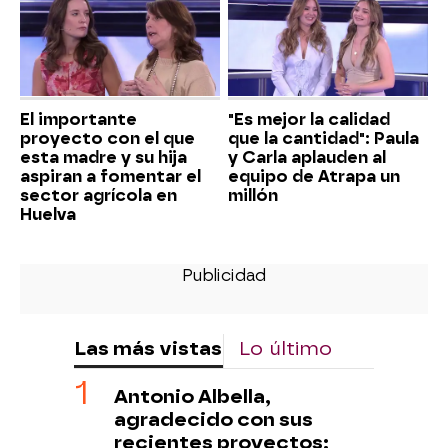
El importante
"Es mejor la calidad
proyecto con el que
que la cantidad": Paula
esta madre y su hija
y Carla aplauden al
aspiran a fomentar el
equipo de Atrapa un
sector agrícola en
millón
Huelva
Las más vistas
Lo último
Antonio Albella,
agradecido con sus
recientes proyectos: