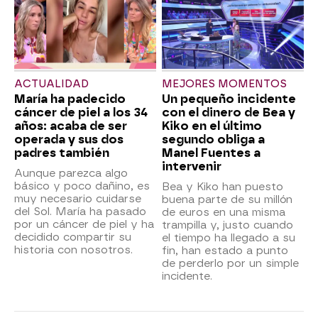
ACTUALIDAD
MEJORES MOMENTOS
María ha padecido
Un pequeño incidente
cáncer de piel a los 34
con el dinero de Bea y
años: acaba de ser
Kiko en el último
operada y sus dos
segundo obliga a
padres también
Manel Fuentes a
intervenir
Aunque parezca algo
básico y poco dañino, es
Bea y Kiko han puesto
muy necesario cuidarse
buena parte de su millón
del Sol. María ha pasado
de euros en una misma
por un cáncer de piel y ha
trampilla y, justo cuando
decidido compartir su
el tiempo ha llegado a su
historia con nosotros.
fin, han estado a punto
de perderlo por un simple
incidente.