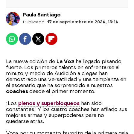
Paula Santiago
Publicado:
17 de septiembre de 2024, 13:14
Whatsapp
Facebook
X
Flipboard
La nueva edición de
La Voz
ha llegado pisando
fuerte. Los primeros talents en enfrentarse al
minuto y medio de Audición a ciegas han
demostrado una versatilidad y una templanza en
el escenario que ha sorprendido a nuestros
coaches
desde el primer momento.
¡Los
plenos y superbloqueos
han sido
constantes! Y los cuatro coaches han afilado sus
mejores armas y superpoderes para no
quedarse atrás.
Vota por tu momento favorito de la primera gala