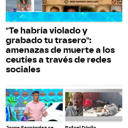
"Te habría violado y
grabado tu trasero":
amenazas de muerte a los
ceutíes a través de redes
sociales
Jorge Fernández se
Rafael Dávila