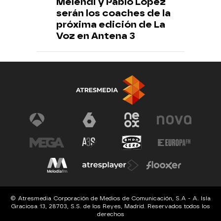
Melendi y Pablo López
serán los coaches de la
próxima edición de La
Voz en Antena 3
© Atresmedia Corporación de Medios de Comunicación, S.A - A. Isla
Graciosa 13, 28703, S.S. de los Reyes, Madrid. Reservados todos los
derechos