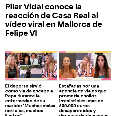
Pilar Vidal conoce la
reacción de Casa Real al
vídeo viral en Mallorca de
Felipe VI
El deporte sirvió
Estafadas por una
como vía de escape a
agencia de viajes que
Pepa durante la
prometía chollos
enfermedad de su
irresistibles: más de
marido: "Muchas malas
600.000 euros
noticias, muchos
desaparecidos y
llantos"
decenas de denuncias