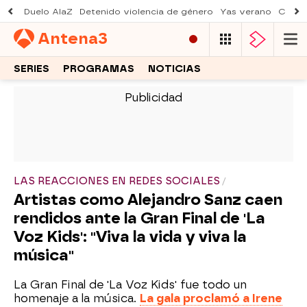
Duelo AlaZ
Detenido violencia de género
Yas verano
Creci
Antena
3
SERIES
PROGRAMAS
NOTICIAS
-
LAS REACCIONES EN REDES SOCIALES
Artistas como Alejandro Sanz caen
rendidos ante la Gran Final de 'La
Voz Kids': "Viva la vida y viva la
música"
La Gran Final de 'La Voz Kids' fue todo un
homenaje a la música.
La gala proclamó a Irene