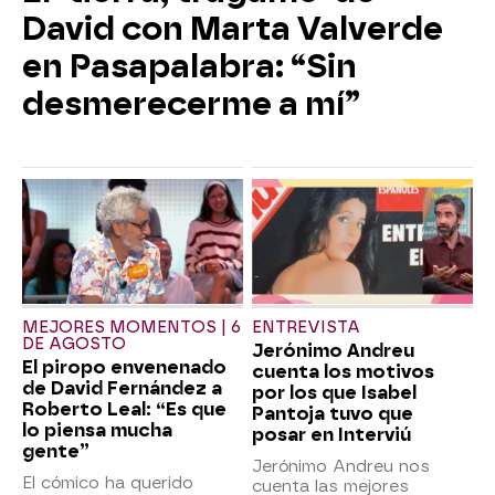
David con Marta Valverde
en Pasapalabra: “Sin
desmerecerme a mí”
MEJORES MOMENTOS | 6
ENTREVISTA
DE AGOSTO
Jerónimo Andreu
El piropo envenenado
cuenta los motivos
de David Fernández a
por los que Isabel
Roberto Leal: “Es que
Pantoja tuvo que
lo piensa mucha
posar en Interviú
gente”
Jerónimo Andreu nos
El cómico ha querido
cuenta las mejores