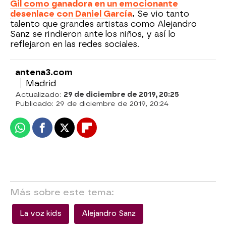
Gil como ganadora en un emocionante
desenlace con Daniel García
.
Se vio tanto
talento que grandes artistas como Alejandro
Sanz se rindieron ante los niños, y así lo
reflejaron en las redes sociales.
antena3.com
Madrid
Actualizado:
29 de diciembre de 2019, 20:25
Publicado:
29 de diciembre de 2019, 20:24
Whatsapp
Facebook
X
Flipboard
Más sobre este tema:
La voz kids
Alejandro Sanz