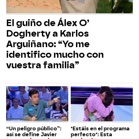
El guiño de Álex O’
Dogherty a Karlos
Arguiñano: “Yo me
identifico mucho con
vuestra familia”
“Un peligro público”:
"Estáis en el programa
así se define Javier
perfecto": Esta