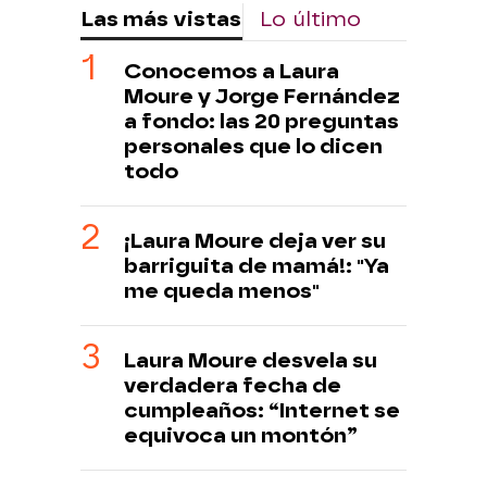
Las más vistas
Lo último
Conocemos a Laura
Moure y Jorge Fernández
a fondo: las 20 preguntas
personales que lo dicen
todo
¡Laura Moure deja ver su
barriguita de mamá!: "Ya
me queda menos"
Laura Moure desvela su
verdadera fecha de
cumpleaños: “Internet se
equivoca un montón”