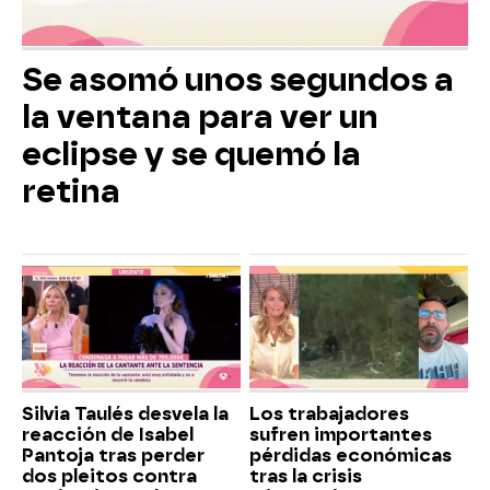
Se asomó unos segundos a
la ventana para ver un
eclipse y se quemó la
retina
Silvia Taulés desvela la
Los trabajadores
reacción de Isabel
sufren importantes
Pantoja tras perder
pérdidas económicas
dos pleitos contra
tras la crisis