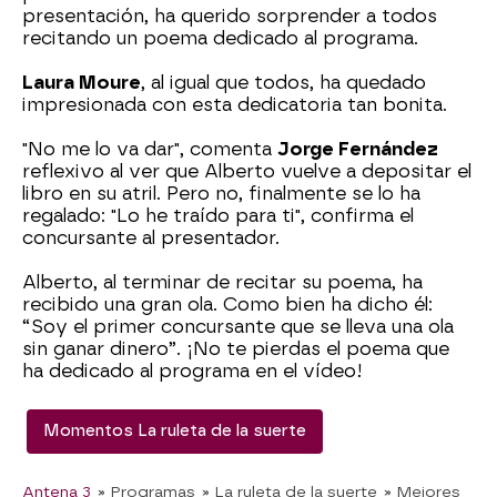
presentación, ha querido sorprender a todos
recitando un poema dedicado al programa.
Laura Moure
, al igual que todos, ha quedado
impresionada con esta dedicatoria tan bonita.
"No me lo va dar", comenta
Jorge Fernández
reflexivo al ver que Alberto vuelve a depositar el
libro en su atril. Pero no, finalmente se lo ha
regalado: "Lo he traído para ti", confirma el
concursante al presentador.
Alberto, al terminar de recitar su poema, ha
recibido una gran ola. Como bien ha dicho él:
“Soy el primer concursante que se lleva una ola
sin ganar dinero”. ¡No te pierdas el poema que
ha dedicado al programa en el vídeo!
Momentos La ruleta de la suerte
Antena 3
» Programas
» La ruleta de la suerte
» Mejores