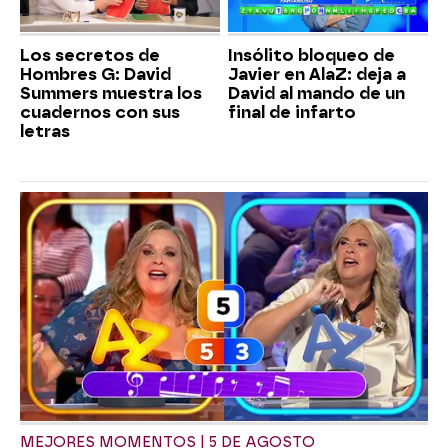
Los secretos de
Insólito bloqueo de
Hombres G: David
Javier en AlaZ: deja a
Summers muestra los
David al mando de un
cuadernos con sus
final de infarto
letras
MEJORES MOMENTOS | 5 DE AGOSTO