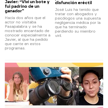
Javier: “Viví un bote y
disfunción eréctil
fui padrino de un
José Luis ha tenido que
ganador”
tratar con abogados y
Hacía dos años que el
psicólogos una supuesta
actor no visitaba
negligencia médica por la
Pasapalabra y se ha
que ha terminado
mostrado encantado de
perdiendo su miembro
conocer especialmente a
viril.
Javier, al que ha pedido
que cante en estos
programas.