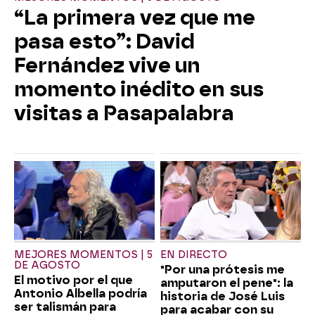
“La primera vez que me
pasa esto”: David
Fernández vive un
momento inédito en sus
visitas a Pasapalabra
MEJORES MOMENTOS | 5
EN DIRECTO
DE AGOSTO
"Por una prótesis me
El motivo por el que
amputaron el pene": la
Antonio Albella podría
historia de José Luis
ser talismán para
para acabar con su