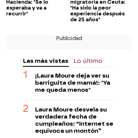
Hacienda: "Se lo
migratoria en Ceuta:
esperaba y va a
"Ha sido la peor
recurrir"
experiencia después
de 25 años"
Las más vistas
Lo último
¡Laura Moure deja ver su
barriguita de mamá!: "Ya
me queda menos"
Laura Moure desvela su
verdadera fecha de
cumpleaños: “Internet se
equivoca un montón”