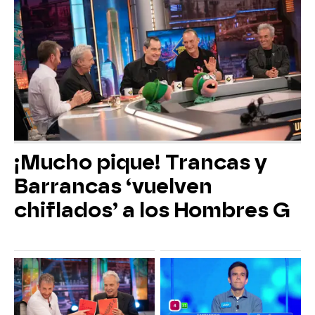
¡Mucho pique! Trancas y
Barrancas ‘vuelven
chiflados’ a los Hombres G