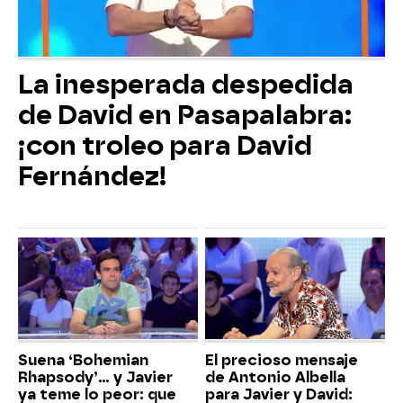
La inesperada despedida
de David en Pasapalabra:
¡con troleo para David
Fernández!
Suena ‘Bohemian
El precioso mensaje
Rhapsody’... y Javier
de Antonio Albella
ya teme lo peor: que
para Javier y David: