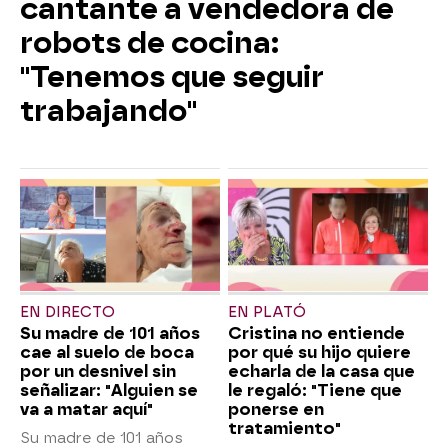
cantante a vendedora de
robots de cocina:
"Tenemos que seguir
trabajando"
EN DIRECTO
EN PLATÓ
Su madre de 101 años
Cristina no entiende
cae al suelo de boca
por qué su hijo quiere
por un desnivel sin
echarla de la casa que
señalizar: "Alguien se
le regaló: "Tiene que
va a matar aquí"
ponerse en
tratamiento"
Su madre de 101 años