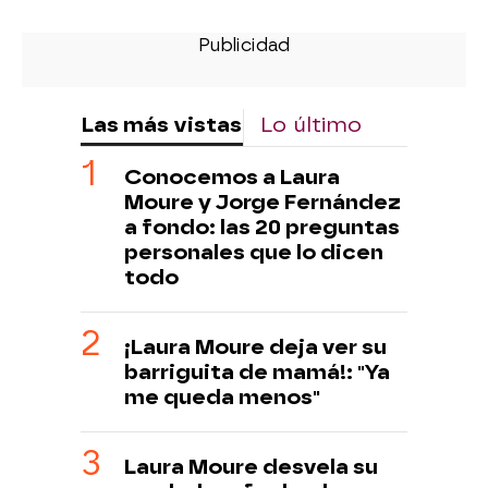
Las más vistas
Lo último
Conocemos a Laura
Moure y Jorge Fernández
a fondo: las 20 preguntas
personales que lo dicen
todo
¡Laura Moure deja ver su
barriguita de mamá!: "Ya
me queda menos"
Laura Moure desvela su