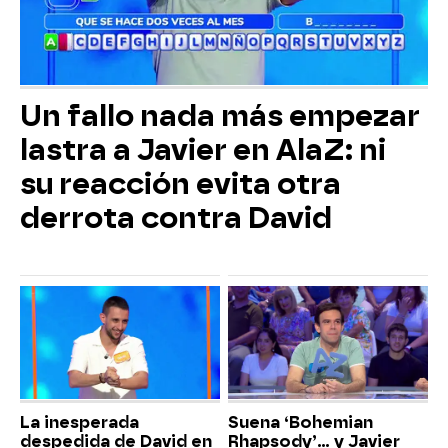
Un fallo nada más empezar
lastra a Javier en AlaZ: ni
su reacción evita otra
derrota contra David
La inesperada
Suena ‘Bohemian
despedida de David en
Rhapsody’... y Javier