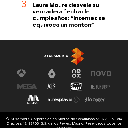
Laura Moure desvela su
verdadera fecha de
cumpleaños: “Internet se
equivoca un montón”
© Atresmedia Corporación de Medios de Comunicación, S.A - A. Isla
Graciosa 13, 28703, S.S. de los Reyes, Madrid. Reservados todos los