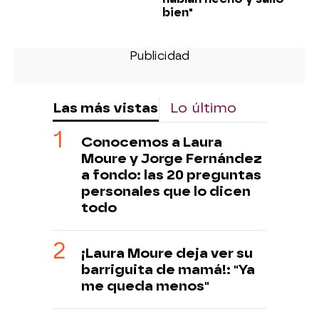
bien"
Las más vistas
Lo último
Conocemos a Laura
Moure y Jorge Fernández
a fondo: las 20 preguntas
personales que lo dicen
todo
¡Laura Moure deja ver su
barriguita de mamá!: "Ya
me queda menos"