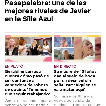
Pasapalabra: una de las
mejores rivales de Javier
en la Silla Azul
EN PLATÓ
EN DIRECTO
Geraldine Larrosa
Su madre de 101 años
cuenta cómo pasó de
cae al suelo de boca
ser cantante a
por un desnivel sin
vendedora de robots
señalizar: "Alguien se
de cocina: "Tenemos
va a matar aquí"
que seguir trabajando"
Su madre de 101 años
vuelca de su silla de
Geraldine reconoce que la
ruedas al tropezar con un
pandemia ha arruinado a