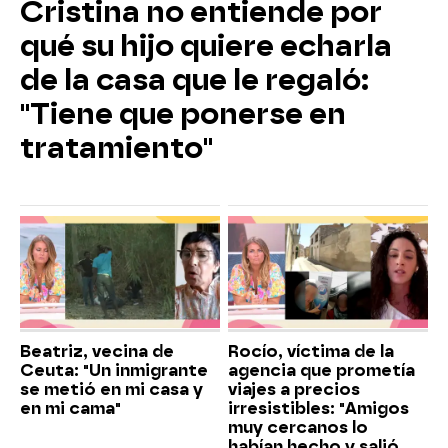
Cristina no entiende por
qué su hijo quiere echarla
de la casa que le regaló:
"Tiene que ponerse en
tratamiento"
Beatriz, vecina de
Rocío, víctima de la
Ceuta: "Un inmigrante
agencia que prometía
se metió en mi casa y
viajes a precios
en mi cama"
irresistibles: "Amigos
muy cercanos lo
habían hecho y salió