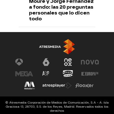
Moure y Jorge Fernández
a fondo: las 20 preguntas
personales que lo dicen
todo
© Atresmedia Corporación de Medios de Comunicación, S.A - A. Isla
Graciosa 13, 28703, S.S. de los Reyes, Madrid. Reservados todos los
derechos