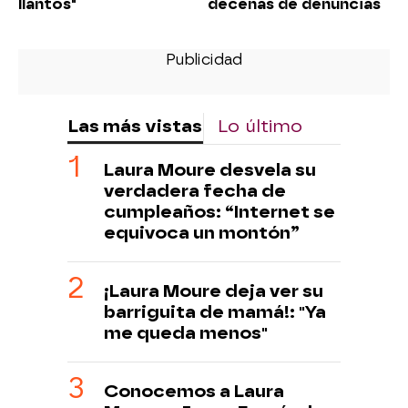
llantos"
decenas de denuncias
Las más vistas
Lo último
Laura Moure desvela su
verdadera fecha de
cumpleaños: “Internet se
equivoca un montón”
¡Laura Moure deja ver su
barriguita de mamá!: "Ya
me queda menos"
Conocemos a Laura