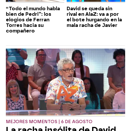
“Todo el mundo habla
David se queda sin
bien de Pedri”: los
rival en AlaZ: va a por
elogios de Ferran
el bote hurgando en la
Torres hacia su
mala racha de Javier
compañero
MEJORES MOMENTOS | 6 DE AGOSTO
La racha insólita de David