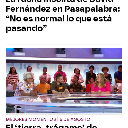
Fernández en Pasapalabra:
“No es normal lo que está
pasando”
MEJORES MOMENTOS | 6 DE AGOSTO
El ‘tierra, trágame’ de