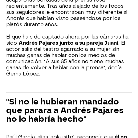
recientemente. Tras años alejado de los focos
sus seguidores le encontraban muy diferente al
Andrés que habían visto paseándose por los
platós durante años.
El que ha sido captado ahora por las cámaras ha
sido
Andrés Pajares junto a su pareja Juani
. El
actor salía del teatro agarrado a su mujer sin
muchas ganas de hablar con los medios de
comunicación. "A sus 85 años no tiene muchas
ganas de volver a hablar con la prensa", decía
Gema López.
"Si no le hubieran mandado
que parara a Andrés Pajares
no lo habría hecho"
Raúl García, alias 'aplausito', reconocía que
él no