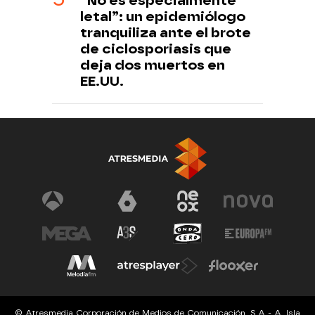
“No es especialmente
letal”: un epidemiólogo
tranquiliza ante el brote
de ciclosporiasis que
deja dos muertos en
EE.UU.
© Atresmedia Corporación de Medios de Comunicación, S.A - A. Isla