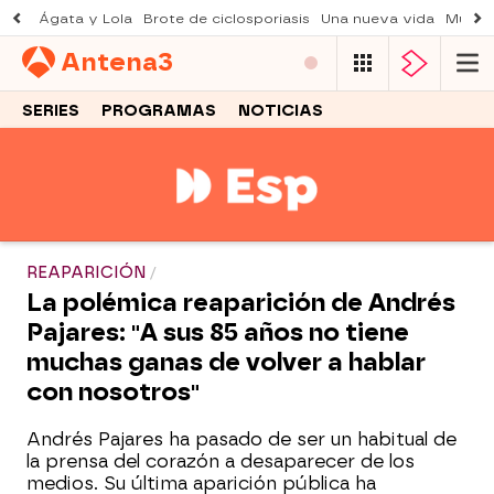
Ágata y Lola
Brote de ciclosporiasis
Una nueva vida
Muere 
Antena
3
SERIES
PROGRAMAS
NOTICIAS
REAPARICIÓN
La polémica reaparición de Andrés
Pajares: "A sus 85 años no tiene
muchas ganas de volver a hablar
con nosotros"
Andrés Pajares ha pasado de ser un habitual de
la prensa del corazón a desaparecer de los
medios. Su última aparición pública ha