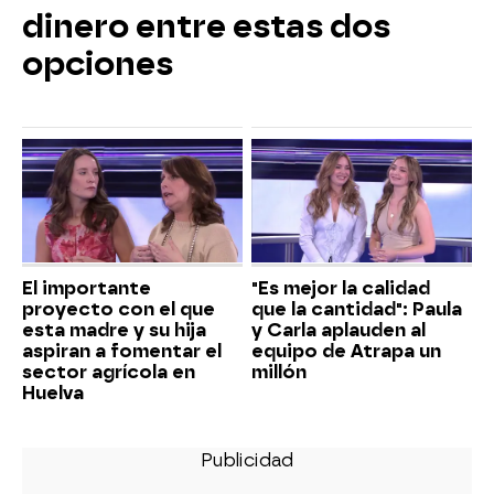
dinero entre estas dos
opciones
El importante
"Es mejor la calidad
proyecto con el que
que la cantidad": Paula
esta madre y su hija
y Carla aplauden al
aspiran a fomentar el
equipo de Atrapa un
sector agrícola en
millón
Huelva