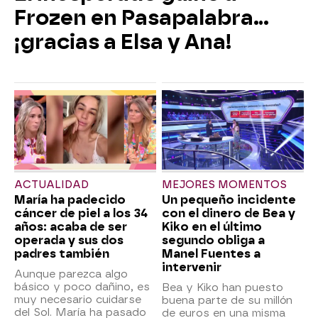
Frozen en Pasapalabra…
¡gracias a Elsa y Ana!
ACTUALIDAD
MEJORES MOMENTOS
María ha padecido
Un pequeño incidente
cáncer de piel a los 34
con el dinero de Bea y
años: acaba de ser
Kiko en el último
operada y sus dos
segundo obliga a
padres también
Manel Fuentes a
intervenir
Aunque parezca algo
básico y poco dañino, es
Bea y Kiko han puesto
muy necesario cuidarse
buena parte de su millón
del Sol. María ha pasado
de euros en una misma