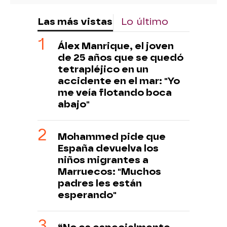
Las más vistas
Lo último
Álex Manrique, el joven
de 25 años que se quedó
tetrapléjico en un
accidente en el mar: "Yo
me veía flotando boca
abajo"
Mohammed pide que
España devuelva los
niños migrantes a
Marruecos: "Muchos
padres les están
esperando"