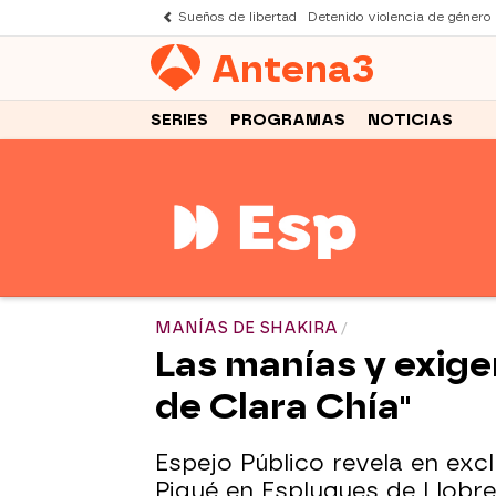
Sueños de libertad
Detenido violencia de género
Antena
3
SERIES
PROGRAMAS
NOTICIAS
MANÍAS DE SHAKIRA
Las manías y exige
de Clara Chía"
Espejo Público revela en exc
Piqué en Esplugues de Llobre