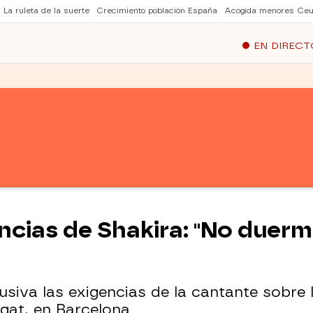
La ruleta de la suerte
Crecimiento población España
Acogida menores Ceu
EN DIRECT
ncias de Shakira: "No duer
lusiva las exigencias de la cantante sobr
gat, en Barcelona