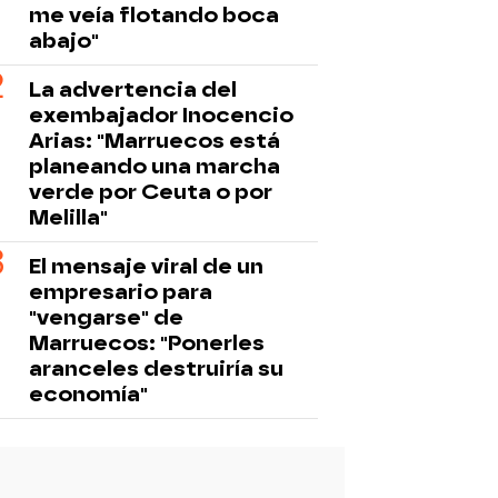
me veía flotando boca
abajo"
La advertencia del
exembajador Inocencio
Arias: "Marruecos está
planeando una marcha
verde por Ceuta o por
Melilla"
El mensaje viral de un
empresario para
"vengarse" de
Marruecos: "Ponerles
aranceles destruiría su
economía"