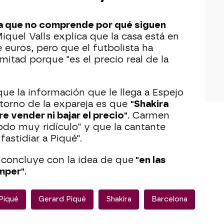
a que no comprende por qué siguen
Miquel Valls explica que la casa está en
 euros, pero que el futbolista ha
 mitad porque "es el precio real de la
ue la información que le llega a Espejo
ntorno de la expareja es que
"Shakira
re vender ni bajar el precio"
. Carmen
do muy ridículo" y que la cantante
astidiar a Piqué".
e, concluye con la idea de que
"en las
omper"
.
 Piqué
Gerard Piqué
Shakira
Barcelona
Piqu