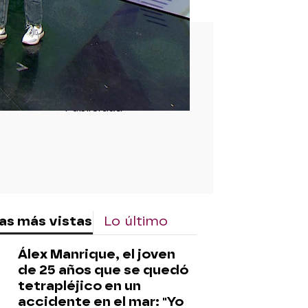
rd
as más vistas
Lo último
Álex Manrique, el joven
de 25 años que se quedó
tetrapléjico en un
accidente en el mar: "Yo