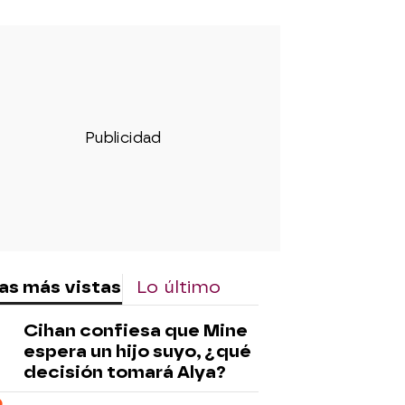
as más vistas
Lo último
Cihan confiesa que Mine
espera un hijo suyo, ¿qué
decisión tomará Alya?