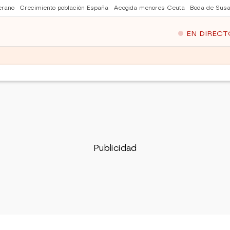
erano
Crecimiento población España
Acogida menores Ceuta
Boda de Susa
EN DIRECT