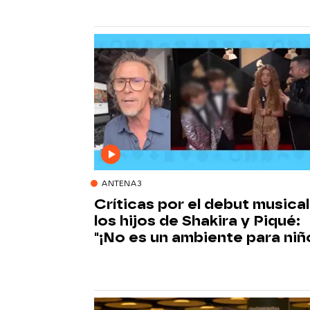
ANTENA3
Críticas por el debut musical
los hijos de Shakira y Piqué:
"¡No es un ambiente para niñ