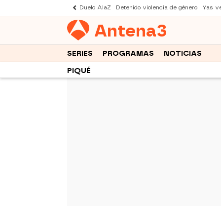
Duelo AlaZ
Detenido violencia de género
Yas v
Antena
3
SERIES
PROGRAMAS
NOTICIAS
PIQUÉ