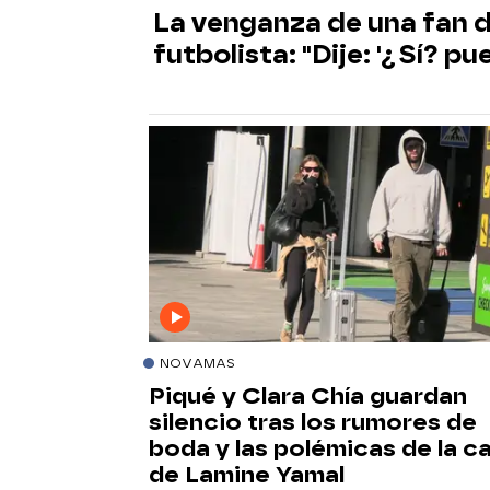
La venganza de una fan d
futbolista: "Dije: '¿Sí? pu
NOVAMAS
Piqué y Clara Chía guardan
silencio tras los rumores de
boda y las polémicas de la c
de Lamine Yamal