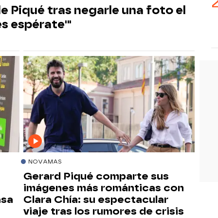
e Piqué tras negarle una foto el
es espérate'"
NOVAMAS
Gerard Piqué comparte sus
imágenes más románticas con
asa
Clara Chía: su espectacular
viaje tras los rumores de crisis