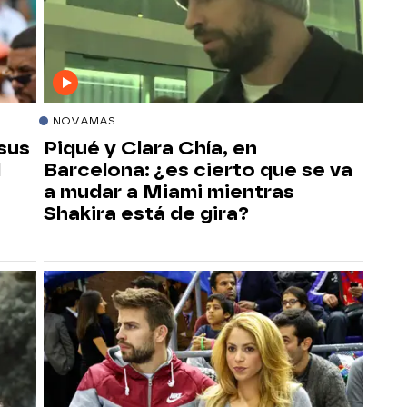
NOVAMAS
 sus
Piqué y Clara Chía, en
l
Barcelona: ¿es cierto que se va
a mudar a Miami mientras
Shakira está de gira?