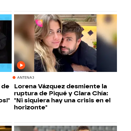
ANTENA3
 de
Lorena Vázquez desmiente la
ruptura de Piqué y Clara Chía:
os!"
"Ni siquiera hay una crisis en el
horizonte"