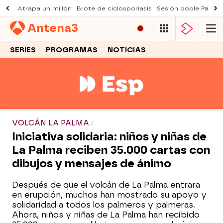
Atrapa un millón
Brote de ciclosporiasis
Sesión doble Padre
Antena
3
SERIES
PROGRAMAS
NOTICIAS
VOLCÁN LA PALMA
Iniciativa solidaria: niños y niñas de
La Palma reciben 35.000 cartas con
dibujos y mensajes de ánimo
Después de que el volcán de La Palma entrara
en erupción, muchos han mostrado su apoyo y
solidaridad a todos los palmeros y palmeras.
Ahora, niños y niñas de La Palma han recibido