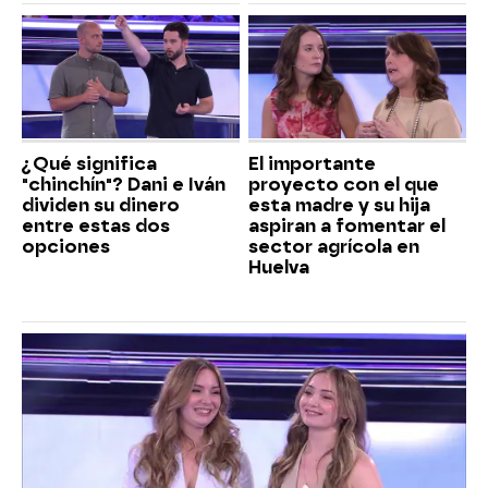
¿Qué significa
El importante
"chinchín"? Dani e Iván
proyecto con el que
dividen su dinero
esta madre y su hija
entre estas dos
aspiran a fomentar el
opciones
sector agrícola en
Huelva