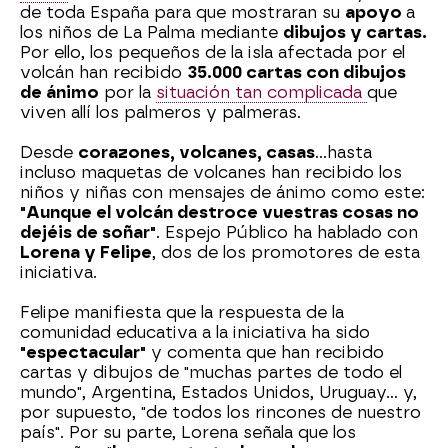
de toda España para que mostraran su
apoyo
a
los niños de La Palma mediante
dibujos y cartas.
Por ello, los pequeños de la isla afectada por el
volcán han recibido
35.000 cartas con dibujos
de ánimo
por la
situación tan complicada
que
viven allí los palmeros y palmeras.
Desde
corazones, volcanes, casas
...hasta
incluso maquetas de volcanes han recibido los
niños y niñas con mensajes de ánimo como este:
"Aunque el volcán destroce vuestras cosas no
dejéis de soñar"
. Espejo Público ha hablado con
Lorena y Felipe
, dos de los promotores de esta
iniciativa.
Felipe manifiesta que la respuesta de la
comunidad educativa a la iniciativa ha sido
"espectacular"
y comenta que han recibido
cartas y dibujos de "muchas partes de todo el
mundo", Argentina, Estados Unidos, Uruguay... y,
por supuesto, "de todos los rincones de nuestro
país". Por su parte, Lorena señala que los