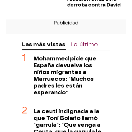
derrota contra David
Las más vistas
Lo último
Mohammed pide que
España devuelva los
niños migrantes a
Marruecos: "Muchos
padres les están
esperando"
La ceutí indignada a la
que Toni Bolaño llamó
"garrula": "Que venga a
Ceuta, que la garrula le