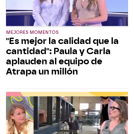
MEJORES MOMENTOS
"Es mejor la calidad que la
cantidad": Paula y Carla
aplauden al equipo de
Atrapa un millón