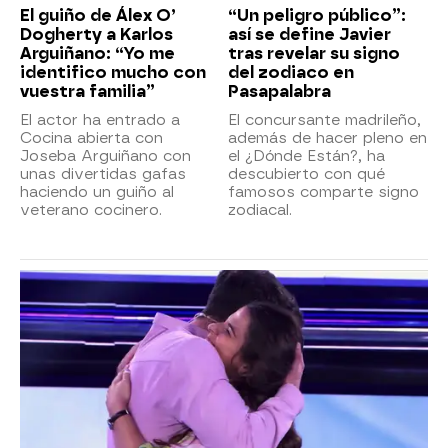
El guiño de Álex O’
“Un peligro público”:
Dogherty a Karlos
así se define Javier
Arguiñano: “Yo me
tras revelar su signo
identifico mucho con
del zodiaco en
vuestra familia”
Pasapalabra
El actor ha entrado a
El concursante madrileño,
Cocina abierta con
además de hacer pleno en
Joseba Arguiñano con
el ¿Dónde Están?, ha
unas divertidas gafas
descubierto con qué
haciendo un guiño al
famosos comparte signo
veterano cocinero.
zodiacal.