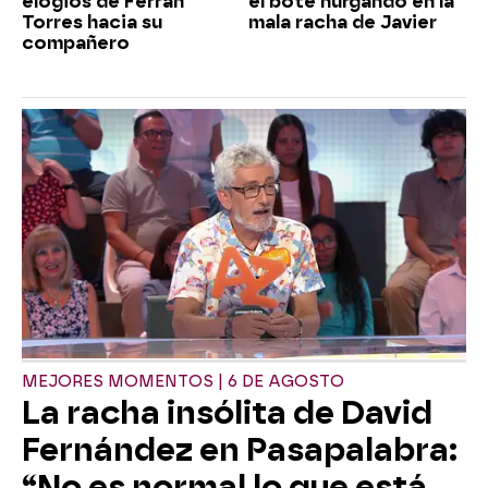
elogios de Ferran
el bote hurgando en la
Torres hacia su
mala racha de Javier
compañero
MEJORES MOMENTOS | 6 DE AGOSTO
La racha insólita de David
Fernández en Pasapalabra:
“No es normal lo que está