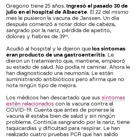
Gregorio tiene 25 años.
Ingresó el pasado 30 de
julio en el hospital de Albacete
. El 22 del mismo
mes le pusieron la vacuna de Janssen. Un día
después comenzó a notar dolor de cabeza,
sangrado por la nariz, pérdida de apetito,
dolores y fiebres de 39º.
Acudió al hospital y le dijeron que
los síntomas
eran producto de una gastroenteritis
. Le
dieron un tratamiento que, mantiene, empeoró
su estado de salud. No podía ni caminar. Ahora le
han diagnosticado una neumonía. Le están
suministrando antibióticos pero afirma que no
nota ningún tipo de mejora.
Los médicos han descartado que sus
síntomas
estén relacionados
con la vacuna contra el
COVID-19. Cuenta que antes de ponerse la
vacuna él estaba bien de salud y sin ningún
problema. Continúa sangrando por la nariz, tiene
taquicardias y dificultad para respirar. Le han
realizado cuatro pruebas PCR que han salido