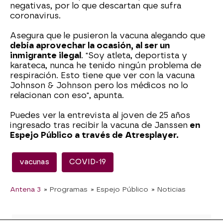
negativas, por lo que descartan que sufra
coronavirus.
Asegura que le pusieron la vacuna alegando que
debía aprovechar la ocasión, al ser un
inmigrante ilegal
. "Soy atleta, deportista y
karateca, nunca he tenido ningún problema de
respiración. Esto tiene que ver con la vacuna
Johnson & Johnson pero los médicos no lo
relacionan con eso", apunta.
Puedes ver la entrevista al joven de 25 años
ingresado tras recibir la vacuna de Janssen
en
Espejo Público a través de Atresplayer.
vacunas
COVID-19
Antena 3
» Programas
» Espejo Público
» Noticias