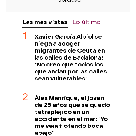
Las más vistas
Lo último
Xavier García Albiol se
niega a acoger
migrantes de Ceuta en
las calles de Badalona:
"No creo que todos los
que andan por las calles
sean vulnerables"
Álex Manrique, el joven
de 25 años que se quedó
tetrapléjico en un
accidente en el mar: "Yo
me veía flotando boca
abajo"