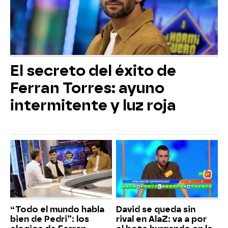
El secreto del éxito de
Ferran Torres: ayuno
intermitente y luz roja
“Todo el mundo habla
David se queda sin
bien de Pedri”: los
rival en AlaZ: va a por