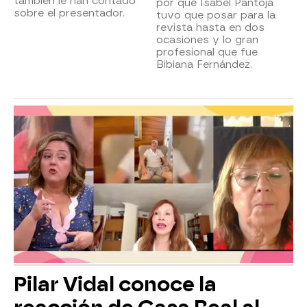
también le han contado
por qué Isabel Pantoja
sobre el presentador.
tuvo que posar para la
revista hasta en dos
ocasiones y lo gran
profesional que fue
Bibiana Fernández.
Pilar Vidal conoce la