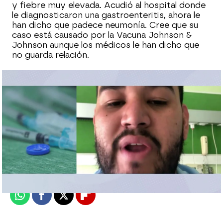
y fiebre muy elevada. Acudió al hospital donde
le diagnosticaron una gastroenteritis, ahora le
han dicho que padece neumonía. Cree que su
caso está causado por la Vacuna Johnson &
Johnson aunque los médicos le han dicho que
no guarda relación.
Espejo Público
Publicado:
04 de agosto de 2021, 11:08
Whatsapp
Facebook
X
Flipboard