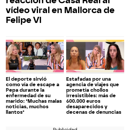
reacción de Casa Real al
vídeo viral en Mallorca de
Felipe VI
El deporte sirvió
Estafadas por una
como vía de escape a
agencia de viajes que
Pepa durante la
prometía chollos
enfermedad de su
irresistibles: más de
marido: "Muchas malas
600.000 euros
noticias, muchos
desaparecidos y
llantos"
decenas de denuncias