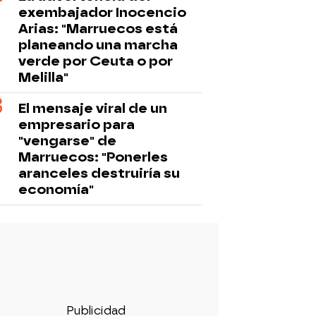
exembajador Inocencio
Arias: "Marruecos está
planeando una marcha
verde por Ceuta o por
Melilla"
El mensaje viral de un
empresario para
"vengarse" de
Marruecos: "Ponerles
aranceles destruiría su
economía"