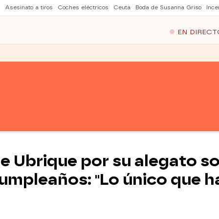
Asesinato a tiros
Coches eléctricos
Ceuta
Boda de Susanna Griso
Ince
EN DIRECT
de Ubrique por su alegato so
cumpleaños: "Lo único que h