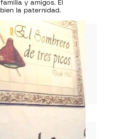
amilia y amigos. El
bien la paternidad.
rd