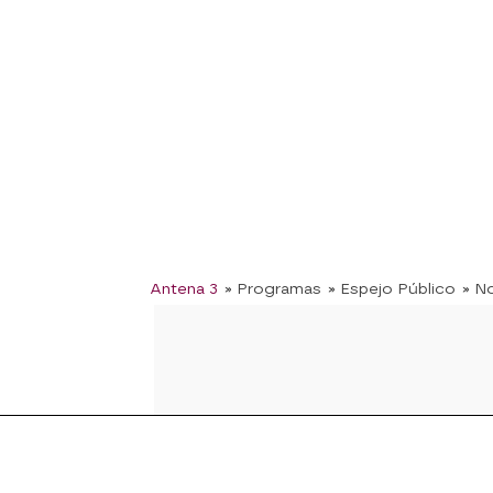
Antena 3
» Programas
» Espejo Público
» No