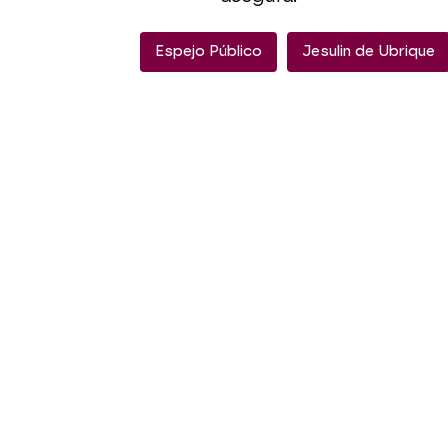
Espejo Público
Jesulin de Ubrique