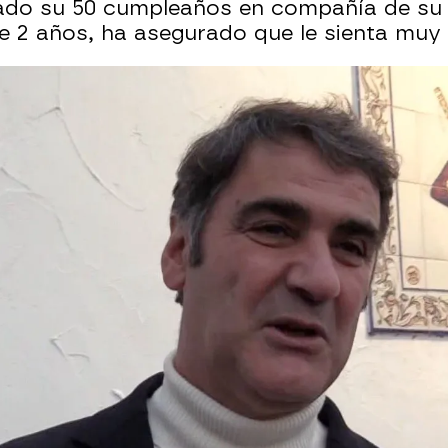
rado su 50 cumpleaños en compañía de su f
e 2 años, ha asegurado que le sienta muy 
Whatsapp
Facebook
X
Flipboa
:14