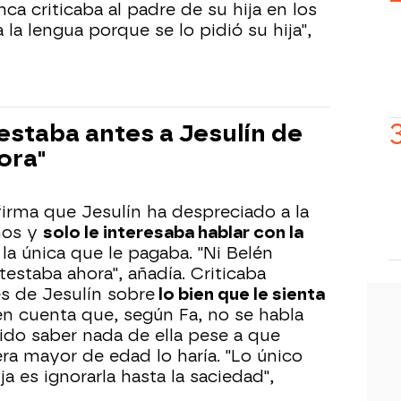
a criticaba al padre de su hija en los
 la lengua porque se lo pidió su hija",
estaba antes a Jesulín de
ora"
firma que Jesulín ha despreciado a la
ños y
solo le interesaba hablar con la
la única que le pagaba. "Ni Belén
estaba ahora", añadía. Criticaba
s de Jesulín sobre
lo bien que le sienta
n cuenta que, según Fa, no se habla
rido saber nada de ella pese a que
a mayor de edad lo haría. "Lo único
a es ignorarla hasta la saciedad",