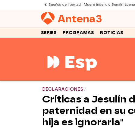
Sueños de libertad
Muere incendio Benalmádena
Antena
3
SERIES
PROGRAMAS
NOTICIAS
DECLARACIONES
Críticas a Jesulín 
paternidad en su 
hija es ignorarla"