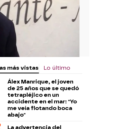
as más vistas
Lo último
Álex Manrique, el joven
de 25 años que se quedó
tetrapléjico en un
accidente en el mar: "Yo
me veía flotando boca
abajo"
La advertencia del