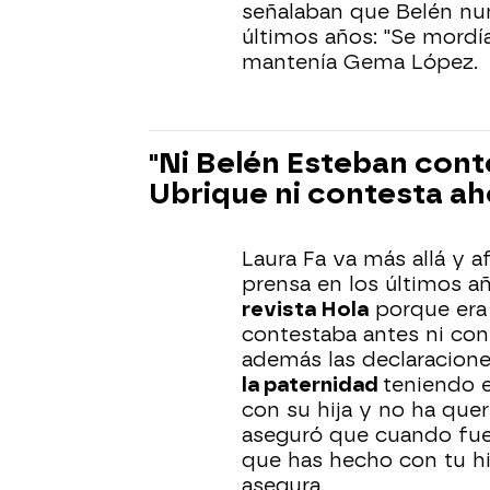
señalaban que Belén nunc
últimos años: "Se mordía
mantenía Gema López.
"Ni Belén Esteban cont
Ubrique ni contesta ah
Laura Fa va más allá y a
prensa en los últimos a
revista Hola
porque era 
contestaba antes ni cont
además las declaracione
la paternidad
teniendo e
con su hija y no ha que
aseguró que cuando fuer
que has hecho con tu hij
asegura.