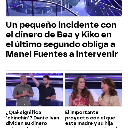
Un pequeño incidente con
el dinero de Bea y Kiko en
el último segundo obliga a
Manel Fuentes a intervenir
¿Qué significa
El importante
"chinchín"? Dani e Iván
proyecto con el que
dividen su dinero
esta madre y su hija