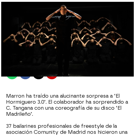
El Hormiguero
Madrid
Publicado:
25 de julio de 2022, 22:43
Whatsapp
Facebook
X
Flipboard
Marron ha traído una alucinante sorpresa a ‘El
Hormiguero 3.0’. El colaborador ha sorprendido a
C. Tangana con una coreografía de su disco ‘El
Madrileño’.
37 bailarines profesionales de freestyle de la
asociación Comunity de Madrid nos hicieron una