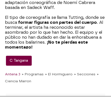
adaptación coreográfica de Noemí Cabrera
basada en Sadeck Waff.
El tipo de coreografía se llama Tutting, donde se
busca
formar figuras con partes del cuerpo
. Al
terminar, el artista ha reconocido estar
asombrado por lo que han hecho. El equipo y el
público no han dudado en dar la enhorabuena a
todos los bailarines.
¡No te pierdas este
momentazo!
C Tangana
Antena 3
» Programas
» El Hormiguero
» Secciones
»
Ciencia Marron