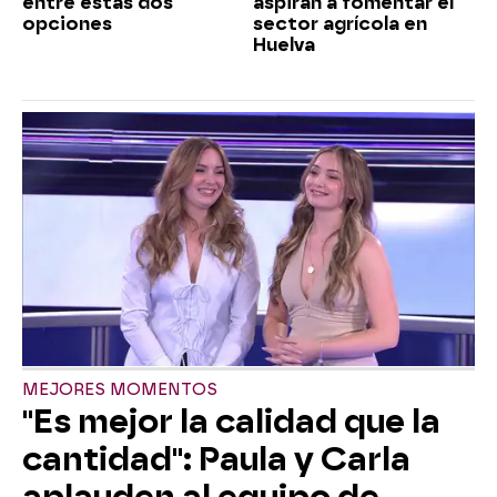
entre estas dos
aspiran a fomentar el
opciones
sector agrícola en
Huelva
MEJORES MOMENTOS
"Es mejor la calidad que la
cantidad": Paula y Carla