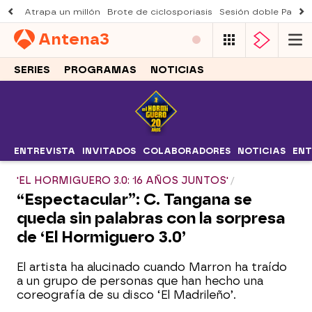
Atrapa un millón
Brote de ciclosporiasis
Sesión doble Padre
Antena
3
SERIES
PROGRAMAS
NOTICIAS
ENTREVISTA
INVITADOS
COLABORADORES
NOTICIAS
ENT
'EL HORMIGUERO 3.0: 16 AÑOS JUNTOS'
“Espectacular”: C. Tangana se
queda sin palabras con la sorpresa
de ‘El Hormiguero 3.0’
El artista ha alucinado cuando Marron ha traído
a un grupo de personas que han hecho una
coreografía de su disco ‘El Madrileño’.