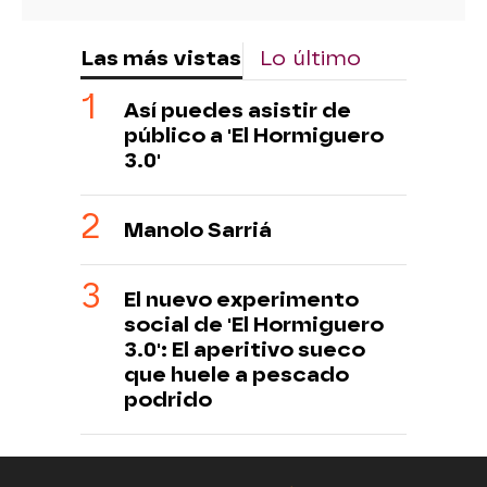
Las más vistas
Lo último
Así puedes asistir de
público a 'El Hormiguero
3.0'
Manolo Sarriá
El nuevo experimento
social de 'El Hormiguero
3.0': El aperitivo sueco
que huele a pescado
podrido