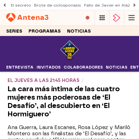
El secreto
Brote de ciclosporiasis
Fallo de Javier en AlaZ
Mu
Antena
3
SERIES
PROGRAMAS
NOTICIAS
ENTREVISTA
INVITADOS
COLABORADORES
NOTICIAS
ENT
EL JUEVES A LAS 21:45 HORAS
La cara más íntima de las cuatro
mujeres más poderosas de ‘El
Desafío’, al descubierto en ‘El
Hormiguero’
Ana Guerra, Laura Escanes, Rosa López y Mariló
Montero son las finalistas de ‘El Desafío’, y las