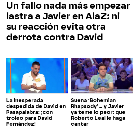
Un fallo nada más empezar
lastra a Javier en AlaZ: ni
su reacción evita otra
derrota contra David
La inesperada
Suena ‘Bohemian
despedida de David en
Rhapsody’... y Javier
Pasapalabra: ¡con
ya teme lo peor: que
troleo para David
Roberto Leal le haga
Fernández!
cantar