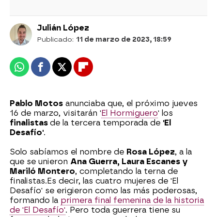
Julián López
Publicado:
11 de marzo de 2023, 18:59
Whatsapp
Facebook
X
Flipboard
Pablo Motos
anunciaba que, el próximo jueves
16 de marzo, visitarán '
El Hormiguero
' los
finalistas
de la tercera temporada de
'El
Desafío'
.
Solo sabíamos el nombre de
Rosa López
, a la
que se unieron
Ana Guerra, Laura Escanes y
Mariló Montero
, completando la terna de
finalistas.
Es decir, las cuatro mujeres de 'El
Desafío' se erigieron como las más poderosas,
formando la
primera final femenina de la historia
de 'El Desafío'
. Pero toda guerrera tiene su