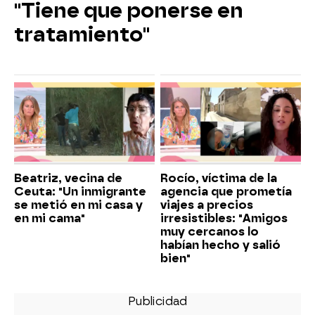
"Tiene que ponerse en
tratamiento"
Beatriz, vecina de
Rocío, víctima de la
Ceuta: "Un inmigrante
agencia que prometía
se metió en mi casa y
viajes a precios
en mi cama"
irresistibles: "Amigos
muy cercanos lo
habían hecho y salió
bien"