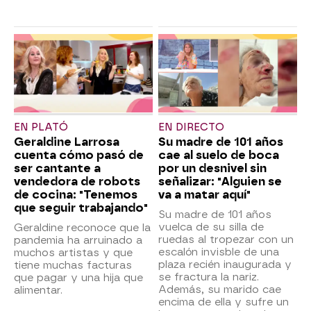
EN PLATÓ
EN DIRECTO
Geraldine Larrosa
Su madre de 101 años
cuenta cómo pasó de
cae al suelo de boca
ser cantante a
por un desnivel sin
vendedora de robots
señalizar: "Alguien se
de cocina: "Tenemos
va a matar aquí"
que seguir trabajando"
Su madre de 101 años
vuelca de su silla de
Geraldine reconoce que la
ruedas al tropezar con un
pandemia ha arruinado a
escalón invisble de una
muchos artistas y que
plaza recién inaugurada y
tiene muchas facturas
se fractura la nariz.
que pagar y una hija que
Además, su marido cae
alimentar.
encima de ella y sufre un