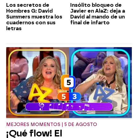
Los secretos de
Insólito bloqueo de
Hombres G: David
Javier en AlaZ: deja a
Summers muestra los
David al mando de un
cuadernos con sus
final de infarto
letras
MEJORES MOMENTOS | 5 DE AGOSTO
¡Qué flow! El