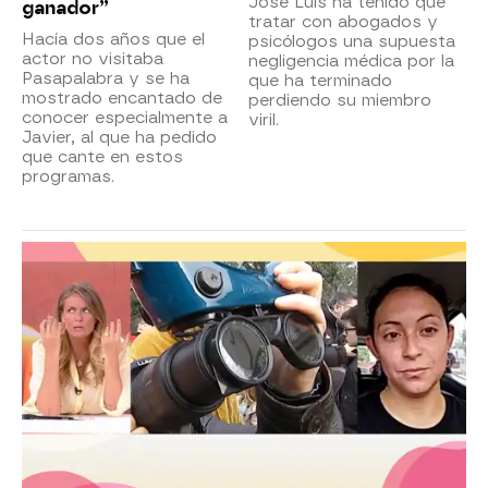
José Luis ha tenido que
ganador”
tratar con abogados y
Hacía dos años que el
psicólogos una supuesta
actor no visitaba
negligencia médica por la
Pasapalabra y se ha
que ha terminado
mostrado encantado de
perdiendo su miembro
conocer especialmente a
viril.
Javier, al que ha pedido
que cante en estos
programas.