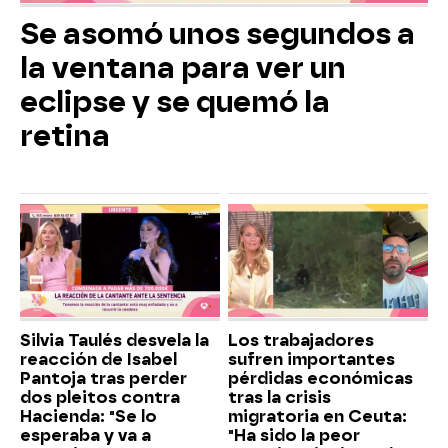
Se asomó unos segundos a
la ventana para ver un
eclipse y se quemó la
retina
Silvia Taulés desvela la
Los trabajadores
reacción de Isabel
sufren importantes
Pantoja tras perder
pérdidas económicas
dos pleitos contra
tras la crisis
Hacienda: "Se lo
migratoria en Ceuta:
esperaba y va a
"Ha sido la peor