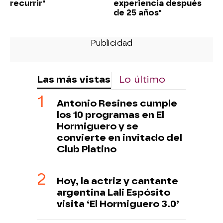
recurrir"
experiencia después
de 25 años"
Las más vistas
Lo último
Antonio Resines cumple
los 10 programas en El
Hormiguero y se
convierte en invitado del
Club Platino
Hoy, la actriz y cantante
argentina Lali Espósito
visita ‘El Hormiguero 3.0’