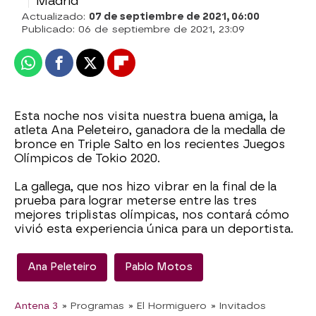
Madrid
Actualizado:
07 de septiembre de 2021, 06:00
Publicado:
06 de septiembre de 2021, 23:09
Whatsapp
Facebook
X
Flipboard
Esta noche nos visita nuestra buena amiga, la
atleta Ana Peleteiro, ganadora de la medalla de
bronce en Triple Salto en los recientes Juegos
Olímpicos de Tokio 2020.
La gallega, que nos hizo vibrar en la final de la
prueba para lograr meterse entre las tres
mejores triplistas olímpicas, nos contará cómo
vivió esta experiencia única para un deportista.
Ana Peleteiro
Pablo Motos
Antena 3
» Programas
» El Hormiguero
» Invitados