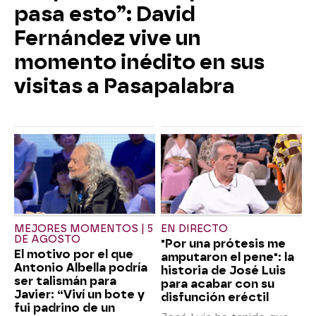
pasa esto”: David
Fernández vive un
momento inédito en sus
visitas a Pasapalabra
MEJORES MOMENTOS | 5
EN DIRECTO
DE AGOSTO
"Por una prótesis me
El motivo por el que
amputaron el pene": la
Antonio Albella podría
historia de José Luis
ser talismán para
para acabar con su
Javier: “Viví un bote y
disfunción eréctil
fui padrino de un