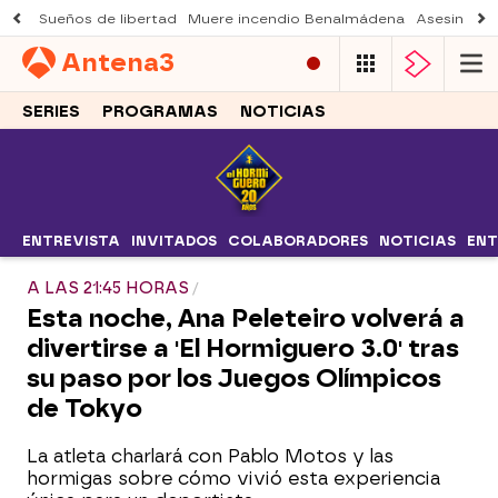
Sueños de libertad
Muere incendio Benalmádena
Asesinato a
Antena
3
SERIES
PROGRAMAS
NOTICIAS
ENTREVISTA
INVITADOS
COLABORADORES
NOTICIAS
ENT
A LAS 21:45 HORAS
Esta noche, Ana Peleteiro volverá a
divertirse a 'El Hormiguero 3.0' tras
su paso por los Juegos Olímpicos
de Tokyo
La atleta charlará con Pablo Motos y las
hormigas sobre cómo vivió esta experiencia